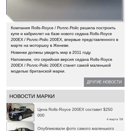
Компания Rolls-Royce / Роллс-Ройс решила построить
купе и кабриолет на базе нового седана Rolls-Royce
200EX / Роллс-Ройс 200ЕХ, впервые представленного в
марте на моторшоу в Женеве.
Новинки должны увидеть мир в 2011 году.
Напомним, что серийная версия седана Rolls-Royce
200EX / Роллс-Ройс 200ЕХ станет самой маленькой
моделью британской марки.
ДРУГИЕ НОВОСТИ
НОВОСТИ МАРКИ
Цена Rolls-Royce 200EX составит $250
000
4 марта '09
Опубликовали фото самого маленького