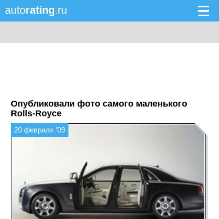
auto
rating
.ru
Опубликовали фото самого маленького
Rolls-Royce
20 февраля '09