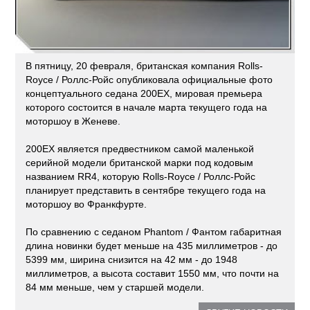
В пятницу, 20 февраля, британская компания Rolls-
Royce / Роллс-Ройс опубликовала официальные фото
концептуального седана 200EX, мировая премьера
которого состоится в начале марта текущего года на
моторшоу в Женеве.
200EX является предвестником самой маленькой
серийной модели британской марки под кодовым
названием RR4, которую Rolls-Royce / Роллс-Ройс
планирует представить в сентябре текущего года на
моторшоу во Франкфурте.
По сравнению с седаном Phantom / Фантом габаритная
длина новинки будет меньше на 435 миллиметров - до
5399 мм, ширина снизится на 42 мм - до 1948
миллиметров, а высота составит 1550 мм, что почти на
84 мм меньше, чем у старшей модели.