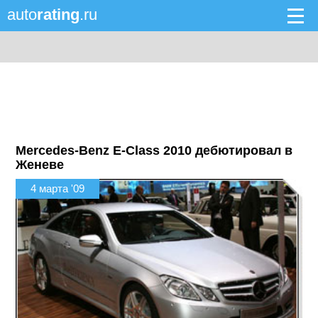
auto
rating
.ru
Mercedes-Benz E-Class 2010 дебютировал в
Женеве
4 марта '09