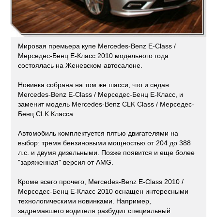
Мировая премьера купе Mercedes-Benz E-Class /
Мерседес-Бенц Е-Класс 2010 модельного года
состоялась на Женевском автосалоне.
Новинка собрана на том же шасси, что и седан
Mercedes-Benz E-Class / Мерседес-Бенц Е-Класс, и
заменит модель Mercedes-Benz CLK Class / Мерседес-
Бенц CLK Класса.
Автомобиль комплектуется пятью двигателями на
выбор: тремя бензиновыми мощностью от 204 до 388
л.с. и двумя дизельными. Позже появится и еще более
"заряженная" версия от AMG.
Кроме всего прочего, Mercedes-Benz E-Class 2010 /
Мерседес-Бенц Е-Класс 2010 оснащен интересными
технологическими новинками. Например,
задремавшего водителя разбудит специальный