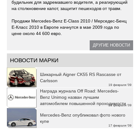
будильник для задремавшего водителя, а реагирующий
на столкновение капот, защитит пешеходов от травм.
Продажи Mercedes-Benz E-Class 2010 / Мерседес-Бенц
Е-Класс 2010 в Европе начнутся в мае 2009 года по
цене около 44 600 евро.
ДРУГИЕ НОВОСТИ
НОВОСТИ МАРКИ
Шикарный Aigner CK55 RS Rascasse от
Carlsson
19 февраля '09
Награда журнала Off Road: Mercedes-
Benz Unimog назван лучшим
автомобилем повышенной проходимости
18 февраля '09
в 2009 году
Mercedes-Benz опубликовал фото нового
купе
17 февраля '09