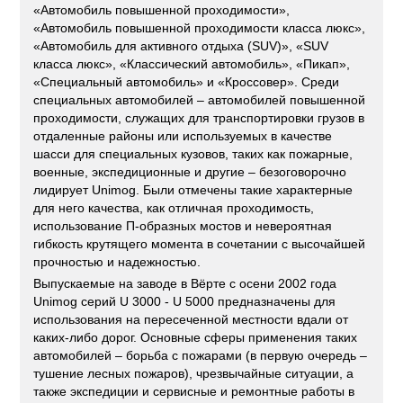
«Автомобиль повышенной проходимости»,
«Автомобиль повышенной проходимости класса люкс»,
«Автомобиль для активного отдыха (SUV)», «SUV
класса люкс», «Классический автомобиль», «Пикап»,
«Специальный автомобиль» и «Кроссовер». Среди
специальных автомобилей – автомобилей повышенной
проходимости, служащих для транспортировки грузов в
отдаленные районы или используемых в качестве
шасси для специальных кузовов, таких как пожарные,
военные, экспедиционные и другие – безоговорочно
лидирует Unimog. Были отмечены такие характерные
для него качества, как отличная проходимость,
использование П-образных мостов и невероятная
гибкость крутящего момента в сочетании с высочайшей
прочностью и надежностью.
Выпускаемые на заводе в Вёрте с осени 2002 года
Unimog серий U 3000 - U 5000 предназначены для
использования на пересеченной местности вдали от
каких-либо дорог. Основные сферы применения таких
автомобилей – борьба с пожарами (в первую очередь –
тушение лесных пожаров), чрезвычайные ситуации, а
также экспедиции и сервисные и ремонтные работы в