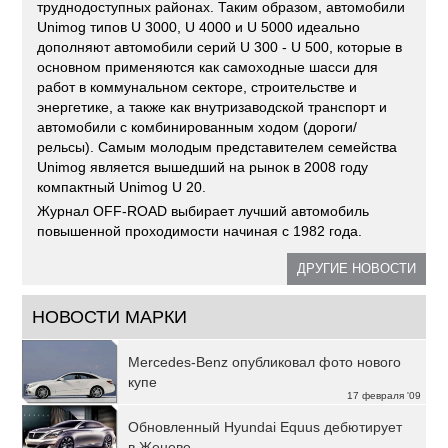
труднодоступных районах. Таким образом, автомобили
Unimog типов U 3000, U 4000 и U 5000 идеально
дополняют автомобили серий U 300 - U 500, которые в
основном применяются как самоходные шасси для
работ в коммунальном секторе, строительстве и
энергетике, а также как внутризаводской транспорт и
автомобили с комбинированным ходом (дороги/
рельсы). Самым молодым представителем семейства
Unimog является вышедший на рынок в 2008 году
компактный Unimog U 20.
Журнал OFF-ROAD выбирает лучший автомобиль
повышенной проходимости начиная с 1982 года.
ДРУГИЕ НОВОСТИ
НОВОСТИ МАРКИ
Mercedes-Benz опубликовал фото нового
купе
17 февраля '09
Обновленный Hyundai Equus дебютирует
в Женеве