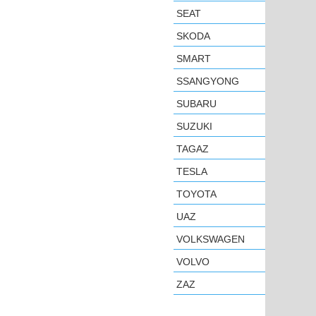
SEAT
SKODA
SMART
SSANGYONG
SUBARU
SUZUKI
TAGAZ
TESLA
TOYOTA
UAZ
VOLKSWAGEN
VOLVO
ZAZ