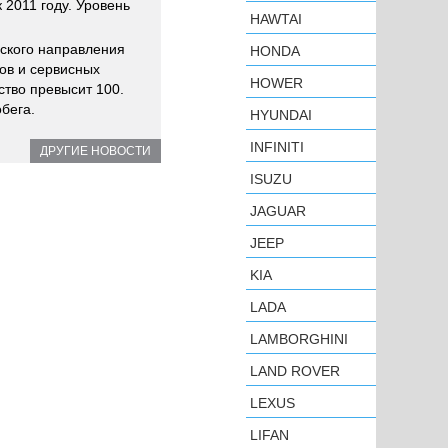
 2011 году. Уровень
HAWTAI
еского направления
HONDA
нов и сервисных
HOWER
ство превысит 100.
обега.
HYUNDAI
INFINITI
ДРУГИЕ НОВОСТИ
ISUZU
JAGUAR
JEEP
KIA
LADA
LAMBORGHINI
LAND ROVER
LEXUS
LIFAN