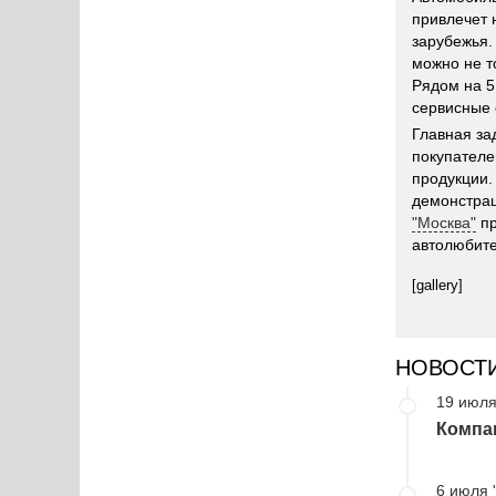
привлечет 
зарубежья.
можно не т
Рядом на 5
сервисные 
Главная за
покупателе
продукции.
демонстрац
"Москва"
пр
автолюбите
[gallery]
НОВОСТ
19 июля
Компа
6 июля 