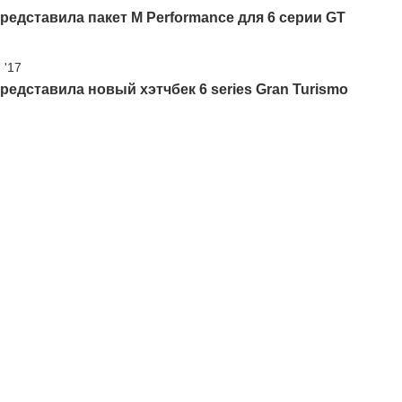
едставила пакет M Performance для 6 серии GT
 '17
едставила новый хэтчбек 6 series Gran Turismo