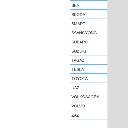
SEAT
SKODA
SMART
SSANGYONG
SUBARU
SUZUKI
TAGAZ
TESLA
TOYOTA
UAZ
VOLKSWAGEN
VOLVO
ZAZ