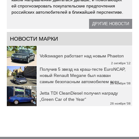
ей спрогнозировать покупательские предпочтения
российских автолюбителей в ближайшей перспективе.
ДРУГИЕ НОВОСТИ
НОВОСТИ МАРКИ
Volkswagen работает над новым Phaeton
2 октября '12
Получив 5 звезд на краш-тесте EuroNCAP,
новый Renault Megane был назван
самым безопасным автомобилем всех
26 ноября '08
категорий
Jetta TDI CleanDiesel получил награду
„Green Car of the Year“
26 ноября '08