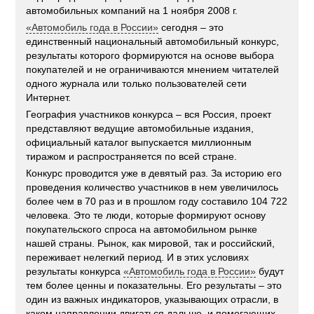
автомобильных компаний на 1 ноября 2008 г.
«Автомобиль года в России»
сегодня – это
единственный национальный автомобильный конкурс,
результаты которого формируются на основе выбора
покупателей и не ограничиваются мнением читателей
одного журнала или только пользователей сети
Интернет.
География участников конкурса – вся Россия, проект
представляют ведущие автомобильные издания,
официальный каталог выпускается миллионным
тиражом и распространяется по всей стране.
Конкурс проводится уже в девятый раз. За историю его
проведения количество участников в нем увеличилось
более чем в 70 раз и в прошлом году составило 104 722
человека. Это те люди, которые формируют основу
покупательского спроса на автомобильном рынке
нашей страны. Рынок, как мировой, так и российский,
переживает нелегкий период. И в этих условиях
результаты конкурса
«Автомобиль года в России»
будут
тем более ценны и показательны. Его результаты – это
один из важных индикаторов, указывающих отрасли, в
каком направлении двигаться дальше, и помогающих