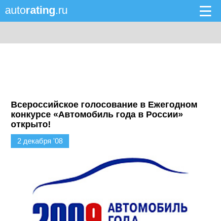
auto
rating
.ru
Всероссийское голосование в Ежегодном
конкурсе «Автомобиль года в России»
открыто!
2 декабря '08