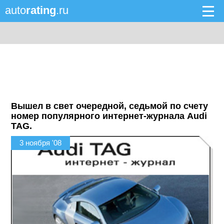
auto
rating
.ru
Вышел в свет очередной, седьмой по счету
номер популярного интернет-журнала Audi
TAG.
3 ноября '08