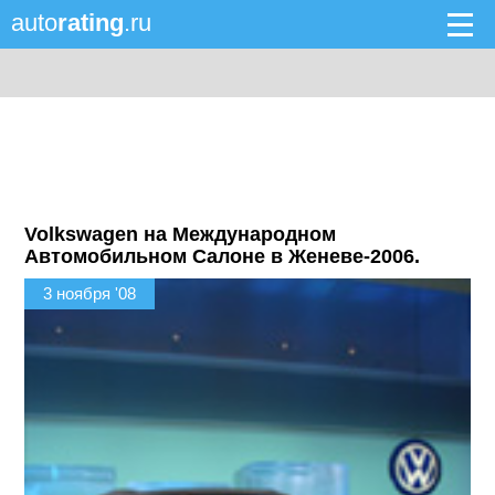
auto
rating
.ru
Volkswagen на Международном
Автомобильном Салоне в Женеве-2006.
3 ноября '08