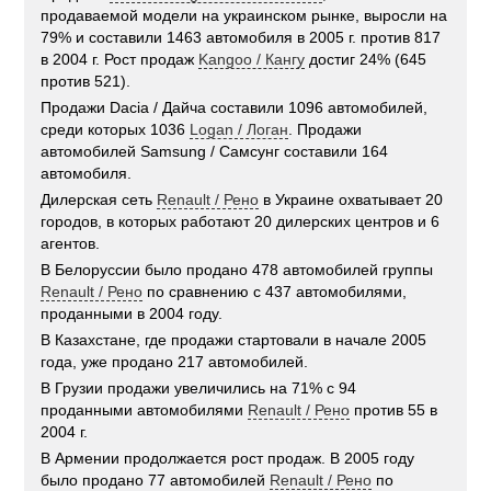
продаваемой модели на украинском рынке, выросли на
79% и составили 1463 автомобиля в 2005 г. против 817
в 2004 г. Рост продаж
Kangoo / Кангу
достиг 24% (645
против 521).
Продажи Dacia / Дайча составили 1096 автомобилей,
среди которых 1036
Logan / Логан
. Продажи
автомобилей Samsung / Самсунг составили 164
автомобиля.
Дилерская сеть
Renault / Рено
в Украине охватывает 20
городов, в которых работают 20 дилерских центров и 6
агентов.
В Белоруссии было продано 478 автомобилей группы
Renault / Рено
по сравнению с 437 автомобилями,
проданными в 2004 году.
В Казахстане, где продажи стартовали в начале 2005
года, уже продано 217 автомобилей.
В Грузии продажи увеличились на 71% с 94
проданными автомобилями
Renault / Рено
против 55 в
2004 г.
В Армении продолжается рост продаж. В 2005 году
было продано 77 автомобилей
Renault / Рено
по