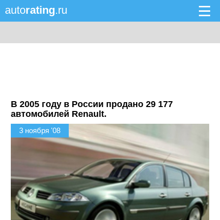
auto
rating
.ru
В 2005 году в России продано 29 177
автомобилей Renault.
3 ноября '08