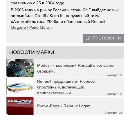
сравнению с 25 в 2004 году.
В 2006 году на рынок России и стран СНГ выйдет новый
автомобиль Clio III / Клио III, получивший титул
«Автомобиль года 2006», и обновленный
Renault
Megane / Рено Меган
.
ДРУГИЕ НОВОСТИ
НОВОСТИ МАРКИ
Modus — маленький Renault с большим
сердцем.
3 ноября '08
Renault представляет Fluence:
спортивный, волнующий,
привлекательный.
3 ноября '08
Pret-a-Porte - Renault Logan.
3 ноября '08