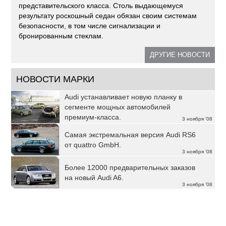
представительского класса. Столь выдающемуся
результату роскошный седан обязан своим системам
безопасности, в том числе сигнализации и
бронированным стеклам.
ДРУГИЕ НОВОСТИ
НОВОСТИ МАРКИ
Audi устанавливает новую планку в
сегменте мощных автомобилей
премиум-класса.
3 ноября '08
Самая экстремальная версия Audi RS6
от quattro GmbH.
3 ноября '08
Более 12000 предварительных заказов
на новый Audi A6.
3 ноября '08