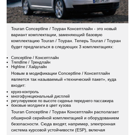
Touran Conceptline / Тоуран Консептлайн - это новый
вариант комплектации, заменяющий базовую
комплектацию Touran / Тоуран. Теперь Touran / Тоуран
будет предлагаться в следующих 3 комплектациях:
Conceptline / Консептлайн
Trendline / Трендлайн
Highline / Хайдлайн
Новым в модификации Conceptline / Консептлайн
является так называемый «технический пакет», куда
входит:
круиз-контроль
многофункциональный дисплей
регулируемое по высоте сиденье переднего пассажира
боковые молдинги в цвет кузова
Touran Conceptline / Тоуран Консептлайн располагает
обширной серийной комплектацией и оборудованием
безопасности. Сюда входят, например, электронная
система курсовой устойчивости (ESP), включая