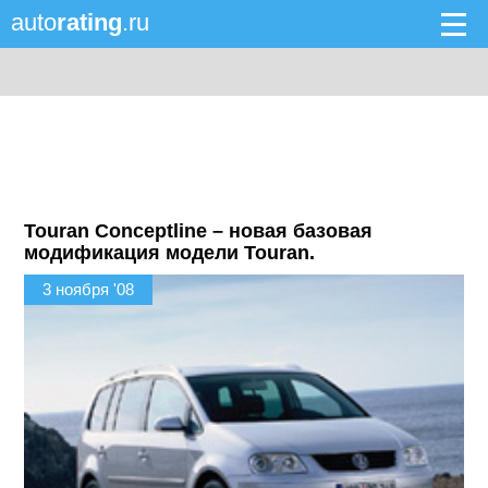
auto
rating
.ru
Touran Conceptline – новая базовая
модификация модели Touran.
3 ноября '08