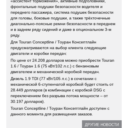
«ассистент торможения», активные подголовники,
фронтальные подушки безопасности водителя и
переднего пассажира, система подушек безопасности
для головы, боковые подушки, а также трёхточечные
диагонально-поясные ремни безопасности в переднем
и в заднем ряду сидений и даже в опциональном 3-м
ряду.
Для Touran Conceptline / Тоуран Консептлайн
предусматриваются на выбор клиента следующие
двигатели и коробки передач:
По цене от 24.208 долларов можно приобрести Touran
1.6 / Тоуран 1.6 (75 кВт/102 л.с.) с бензиновым
двигателем и механической коробкой передач.
Дизель 1.9 TDI (77 кВт/105 л.с.) в сочетании с
механической 6-ступенчатой коробкой будет стоить от
28.449 долларов (в комбинации с коробкой DSG с
переключением без разрыва потока мощности – от
30.197 долларов).
Touran Conceptline / Тоуран Консептлайн доступен с
данного момента для размещения заказов.
ДРУГИЕ НОВОСТИ