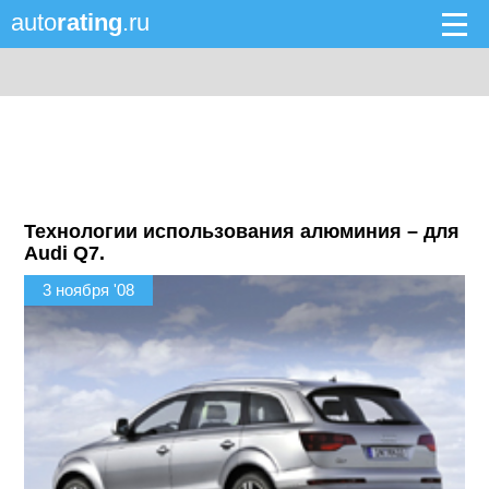
auto
rating
.ru
Технологии использования алюминия – для
Audi Q7.
3 ноября '08