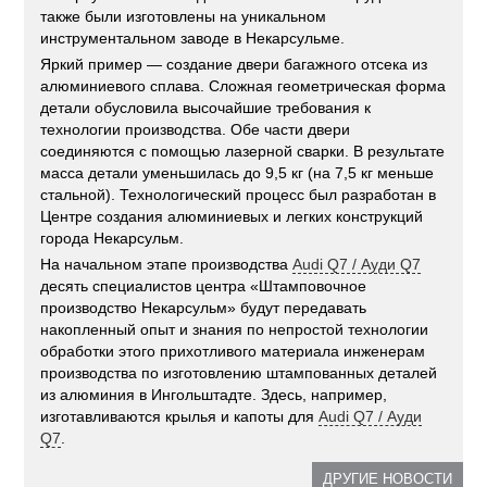
также были изготовлены на уникальном
инструментальном заводе в Некарсульме.
Яркий пример — создание двери багажного отсека из
алюминиевого сплава. Сложная геометрическая форма
детали обусловила высочайшие требования к
технологии производства. Обе части двери
соединяются с помощью лазерной сварки. В результате
масса детали уменьшилась до 9,5 кг (на 7,5 кг меньше
стальной). Технологический процесс был разработан в
Центре создания алюминиевых и легких конструкций
города Некарсульм.
На начальном этапе производства
Audi Q7 / Ауди Q7
десять специалистов центра «Штамповочное
производство Некарсульм» будут передавать
накопленный опыт и знания по непростой технологии
обработки этого прихотливого материала инженерам
производства по изготовлению штампованных деталей
из алюминия в Ингольштадте. Здесь, например,
изготавливаются крылья и капоты для
Audi Q7 / Ауди
Q7
.
ДРУГИЕ НОВОСТИ