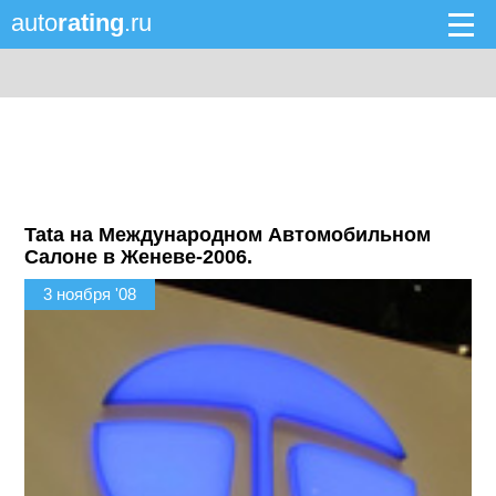
auto
rating
.ru
Tata на Международном Автомобильном
Салоне в Женеве-2006.
3 ноября '08