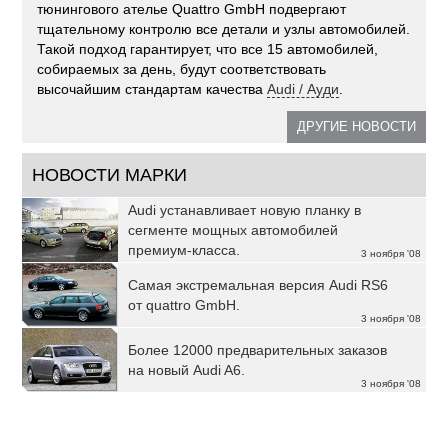
тюнингового ателье Quattro GmbH подвергают
тщательному контролю все детали и узлы автомобилей.
Такой подход гарантирует, что все 15 автомобилей,
собираемых за день, будут соответствовать
высочайшим стандартам качества
Audi / Ауди
.
ДРУГИЕ НОВОСТИ
НОВОСТИ МАРКИ
Audi устанавливает новую планку в
сегменте мощных автомобилей
премиум-класса.
3 ноября '08
Самая экстремальная версия Audi RS6
от quattro GmbH.
3 ноября '08
Более 12000 предварительных заказов
на новый Audi A6.
3 ноября '08