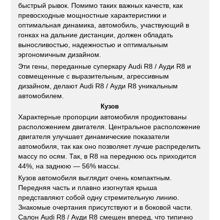
быстрый рывок. Помимо таких важных качеств, как
превосходные мощностные характеристики и
оптимальная динамика, автомобиль, участвующий в
гонках на дальние дистанции, должен обладать
выносливостью, надежностью и оптимальным
эргономичным дизайном.
Эти гены, переданные суперкару Audi R8 / Ауди R8 и
совмещенные с выразительным, агрессивным
дизайном, делают Audi R8 / Ауди R8 уникальным
автомобилем.
Кузов
Характерные пропорции автомобиля продиктованы
расположением двигателя. Центральное расположение
двигателя улучшает динамические показатели
автомобиля, так как оно позволяет лучше распределить
массу по осям. Так, в R8 на переднюю ось приходится
44%, на заднюю — 56% массы.
Кузов автомобиля выглядит очень компактным.
Передняя часть и плавно изогнутая крыша
представляют собой одну стремительную линию.
Знакомые очертания присутствуют и в боковой части.
Салон Audi R8 / Ауди R8 смещен вперед, что типично