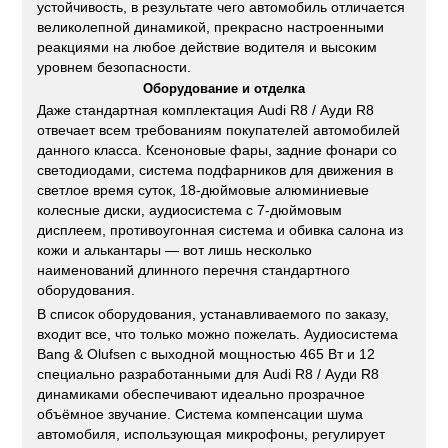
устойчивость, в результате чего автомобиль отличается
великолепной динамикой, прекрасно настроенными
реакциями на любое действие водителя и высоким
уровнем безопасности.
Оборудование и отделка
Даже стандартная комплектация Audi R8 / Ауди R8
отвечает всем требованиям покупателей автомобилей
данного класса. Ксеноновые фары, задние фонари со
светодиодами, система подфарников для движения в
светлое время суток, 18-дюймовые алюминиевые
колесные диски, аудиосистема с 7-дюймовым
дисплеем, противоугонная система и обивка салона из
кожи и алькантары — вот лишь несколько
наименований длинного перечня стандартного
оборудования.
В список оборудования, устанавливаемого по заказу,
входит все, что только можно пожелать. Аудиосистема
Bang & Olufsen с выходной мощностью 465 Вт и 12
специально разработанными для Audi R8 / Ауди R8
динамиками обеспечивают идеально прозрачное
объёмное звучание. Система компенсации шума
автомобиля, использующая микрофоны, регулирует