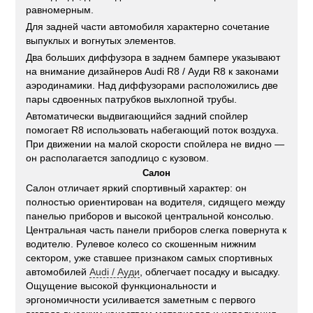
равномерным.
Для задней части автомобиля характерно сочетание
выпуклых и вогнутых элементов.
Два больших диффузора в заднем бампере указывают
на внимание дизайнеров Audi R8 / Ауди R8 к законами
аэродинамики. Над диффузорами расположились две
пары сдвоенных патрубков выхлопной трубы.
Автоматически выдвигающийся задний спойлер
помогает R8 использовать набегающий поток воздуха.
При движении на малой скорости спойлера не видно —
он располагается заподлицо с кузовом.
Салон
Салон отличает яркий спортивный характер: он
полностью ориентирован на водителя, сидящего между
панелью приборов и высокой центральной консолью.
Центральная часть панели приборов слегка повернута к
водителю. Рулевое колесо со скошенным нижним
сектором, уже ставшее признаком самых спортивных
автомобилей
Audi / Ауди
, облегчает посадку и высадку.
Ощущение высокой функциональности и
эргономичности усиливается заметным с первого