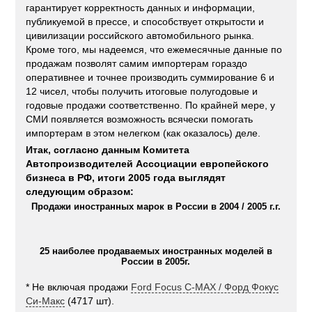
гарантирует корректность данных и информации,
публикуемой в прессе, и способствует открытости и
цивилизации российского автомобильного рынка.
Кроме того, мы надеемся, что ежемесячные данные по
продажам позволят самим импортерам гораздо
оперативнее и точнее производить суммирование 6 и
12 чисел, чтобы получить итоговые полугодовые и
годовые продажи соответственно. По крайней мере, у
СМИ появляется возможность всячески помогать
импортерам в этом нелегком (как оказалось) деле.
Итак, согласно данным Комитета
Автопроизводителей Ассоциации европейского
бизнеса в РФ, итоги 2005 года выглядят
следующим образом:
Продажи иностранных марок в России в 2004 / 2005 г.г.
25 наиболее продаваемых иностранных моделей в
России в 2005г.
* Не включая продажи
Ford Focus C-MAX / Форд Фокус
Си-Макс
(4717 шт).