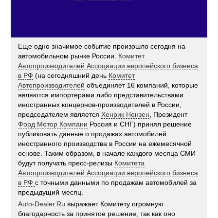
Еще одно значимое событие произошло сегодня на
автомобильном рынке России.
Комитет
Автопроизводителей Ассоциации европейского бизнеса
в РФ
(на сегодняшний день
Комитет
Автопроизводителей
объединяет 16 компаний, которые
являются импортерами либо представительствами
иностранных концернов-производителей в России,
председателем является
Хенрик Нензен
, Президент
Форд Мотор Компани
Россия и СНГ) принял решение
публиковать данные о продажах автомобилей
иностранного производства в России на ежемесячной
основе. Таким образом, в начале каждого месяца СМИ
будут получать пресс-релизы
Комитета
Автопроизводителей Ассоциации европейского бизнеса
в РФ
с точными данными по продажам автомобилей за
предыдущий месяц.
Auto-Dealer.Ru
выражает Комитету огромную
благодарность за принятое решение, так как оно