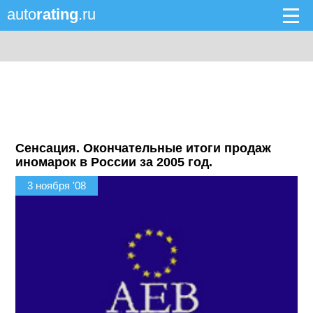
auto
rating
.ru
Сенсация. Окончательные итоги продаж
иномарок в России за 2005 год.
3 ноября '08