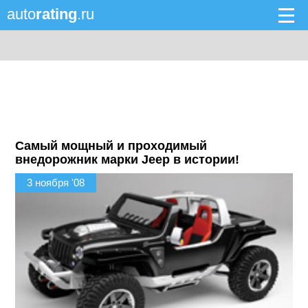
auto
rating
.ru
Самый мощный и проходимый
внедорожник марки Jeep в истории!
3 ноября '08