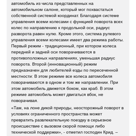
автомобиль из числа представленных на
автомобильном салоне, который мог похвастаться
собственной системой координат. Благодаря системе
управления всеми колесами с функцией поворота всех
колес по направлению к продольной оси, радиус
разворота равен нулю. Кроме этого, система рулевого
управления всеми колесами имеет два режима работы.
Первый режим - традиционный, при котором колеса
передней и задней оси поворачиваются в
противоположных направлениях, уменьшая радиус
поворота. Второй (инновационный) режим
предназначен для любителей езды по пересеченной
местности: В этом режиме все колеса автомобиля
поворачиваются в одном и том же направлении. При
этом автомобиль движется боком, как краб. В этом
режиме автомобиль может двигаться вбок, не
поворачивая.
«Там, на лоне дикой природы, неосторожный поворот в
условиях ограниченного пространства может
превратить развлекательную поездку в серьезное
происшествие с вызовом скорой помощи либо
технической поддержки», - отметил господин Крид. –