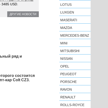
 3485 USD.
LOTUS
LUXGEN
ДРУГИЕ НОВОСТИ
MASERATI
MAZDA
MERCEDES-BENZ
MINI
MITSUBISHI
льный ряд и
NISSAN
OPEL
PEUGEOT
оторого состоится
т-кар Colt CZ3.
PORSCHE
RAVON
RENAULT
ROLLS-ROYCE