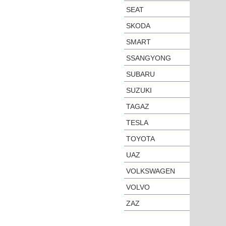
SEAT
SKODA
SMART
SSANGYONG
SUBARU
SUZUKI
TAGAZ
TESLA
TOYOTA
UAZ
VOLKSWAGEN
VOLVO
ZAZ