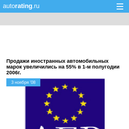
auto
rating
.ru
Продажи иностранных автомобильных
марок увеличились на 55% в 1-м полугодии
2006г.
3 ноября '08