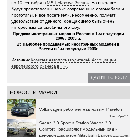
по 10 сентября в
МВЦ «Крокус Экспо»
. На выставке
будут представлены новые современные автомобили и
прототипы, и все посетители, несомненно, получат
удовольствие от данного, обещающего быть очень
интересным автомобильного шоу.
Продажи иностранных марок в России в 1-м полугодии
2006 / 2005г.г.
25 Наиболее продаваемых иностранных моделей в
России в 1-м полугодии 2006г.
Источник
Комитет Автопроизводителей Ассоциации
европейского бизнеса в РФ
.
ДРУГИЕ НОВОСТИ
НОВОСТИ МАРКИ
Volkswagen работает над новым Phaeton
2 октября '12
Sedan 2.0 Sport и Station Wagon 2.0
Comfort+ расширяют модельный ряд и
ценовой диапазон Mitsubishi Lancer.
3 ноября '08