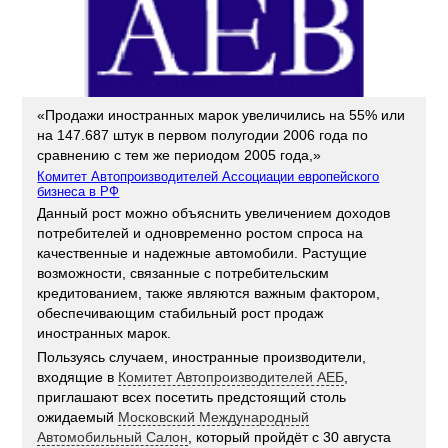
«Продажи иностранных марок увеличились на 55% или
на 147.687 штук в первом полугодии 2006 года по
сравнению с тем же периодом 2005 года,»
Комитет Автопроизводителей Ассоциации европейского
бизнеса в РФ
Данный рост можно объяснить увеличением доходов
потребителей и одновременно ростом спроса на
качественные и надежные автомобили. Растущие
возможности, связанные с потребительским
кредитованием, также являются важным фактором,
обеспечивающим стабильный рост продаж
иностранных марок.
Пользуясь случаем, иностранные производители,
входящие в
Комитет Автопроизводителей АЕБ
,
приглашают всех посетить предстоящий столь
ожидаемый
Московский Международный
Автомобильный Салон
, который пройдёт с 30 августа