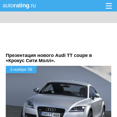
auto
rating
.ru
Презентация нового Audi TT coupe в
«Крокус Сити Молл».
3 ноября '08