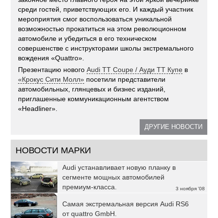
среди гостей, приветствующих его. И каждый участник
мероприятия смог воспользоваться уникальной
возможностью прокатиться на этом революционном
автомобиле и убедиться в его техническом
совершенстве с инструкторами школы экстремального
вождения «Quattro».
Презентацию нового
Audi TT Coupe / Ауди ТТ Купе
в
«Крокус Сити Молл»
посетили представители
автомобильных, глянцевых и бизнес изданий,
приглашенные коммуникационным агентством
«Headliner».
ДРУГИЕ НОВОСТИ
НОВОСТИ МАРКИ
Audi устанавливает новую планку в
сегменте мощных автомобилей
премиум-класса.
3 ноября '08
Самая экстремальная версия Audi RS6
от quattro GmbH.