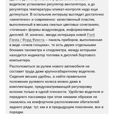
водителю установлен регулятор вентилятора, а до
регулятора температуры климат-контроля надо еще
дотянуться. В остальном интерьер выглядит достаточно
«кинетично» и современно: качественный пластик,
выполненный в весьма смелых цветовых сочетаниях,
«точеные» формы воздуховодов, информативный
дисплей. И, конечно, звезда интерьера новой
Ford
Fiesta / Форд Фиеста
– панель приборов, выполненная
в виде «очков гонщика», то есть двумя отдельными
блоками тахометра и спидометра, между которыми
находится индикатор топлива и дисплей бортового
компьютера.
Расположиться за рулем нового автомобиля не
составит труда даже крупногабаритному водителю.
Сидения весьма удобны, а найти правильное
положение рулевого колеса можно даже в
комплектации, предусматривающей регулировку
колонки только в одной плоскости. Удобство водителя и
переднего пассажира при этом никаким образом не
сказались на комфортном расположении обитателей
заднего ряда: тут, как и в предыдущем поколении, все в
порядке.