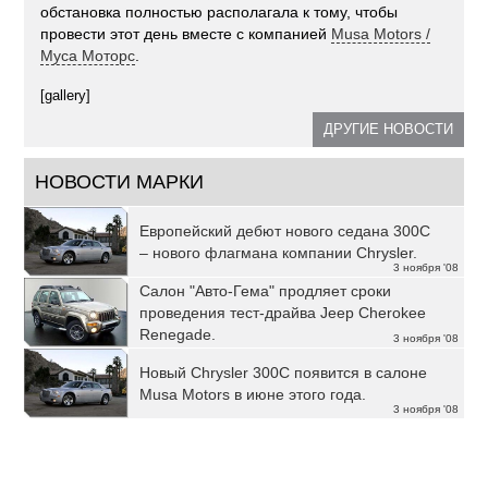
обстановка полностью располагала к тому, чтобы
провести этот день вместе с компанией
Musa Motors /
Муса Моторс
.
[gallery]
ДРУГИЕ НОВОСТИ
НОВОСТИ МАРКИ
Европейский дебют нового седана 300С
– нового флагмана компании Chrysler.
3 ноября '08
Салон "Авто-Гема" продляет сроки
проведения тест-драйва Jeep Cherokee
Renegade.
3 ноября '08
Новый Chrysler 300С появится в салоне
Musa Motors в июне этого года.
3 ноября '08