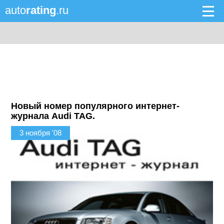
auto
rating
.ru
Новый номер популярного интернет-
журнала Audi TAG.
3 ноября '08