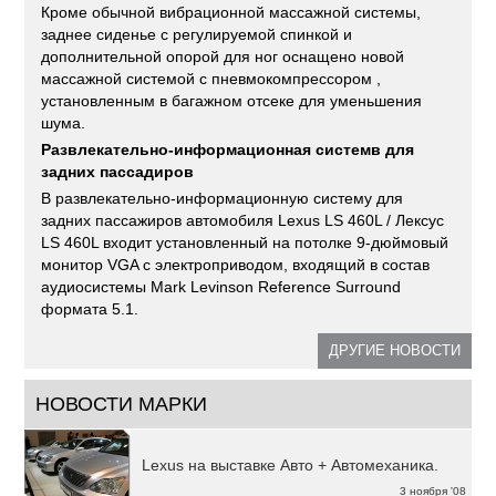
Кроме обычной вибрационной массажной системы,
заднее сиденье с регулируемой спинкой и
дополнительной опорой для ног оснащено новой
массажной системой с пневмокомпрессором ,
установленным в багажном отсеке для уменьшения
шума.
Развлекательно-информационная системв для
задних пассадиров
В развлекательно-информационную систему для
задних пассажиров автомобиля Lexus LS 460L / Лексус
LS 460L входит установленный на потолке 9-дюймовый
монитор VGA с электроприводом, входящий в состав
аудиосистемы Mark Levinson Reference Surround
формата 5.1.
ДРУГИЕ НОВОСТИ
НОВОСТИ МАРКИ
Lexus на выставке Авто + Автомеханика.
3 ноября '08