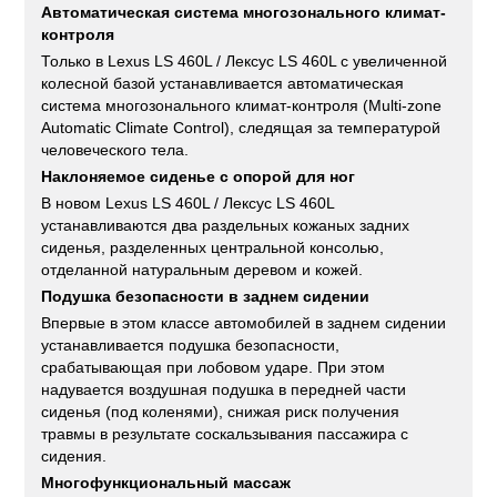
Автоматическая система многозонального климат-
контроля
Только в Lexus LS 460L / Лексус LS 460L с увеличенной
колесной базой устанавливается автоматическая
система многозонального климат-контроля (Multi-zone
Automatic Climate Control), следящая за температурой
человеческого тела.
Наклоняемое сиденье с опорой для ног
В новом Lexus LS 460L / Лексус LS 460L
устанавливаются два раздельных кожаных задних
сиденья, разделенных центральной консолью,
отделанной натуральным деревом и кожей.
Подушка безопасности в заднем сидении
Впервые в этом классе автомобилей в заднем сидении
устанавливается подушка безопасности,
срабатывающая при лобовом ударе. При этом
надувается воздушная подушка в передней части
сиденья (под коленями), снижая риск получения
травмы в результате соскальзывания пассажира с
сидения.
Многофункциональный массаж