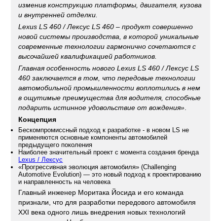
изменив конструкцию платформы, двигателя, кузова
и внутренней отделки.
Lexus LS 460 / Лексус LS 460
– продукт совершенно
новой системы производства, в которой уникальные
современные технологии гармонично сочетаются с
высочайшей квалификацией работников.
Главная особенность нового
Lexus LS 460 / Лексус LS
460
заключается в том, что передовые технологии
автомобильной промышленности воплотились в нем
в ощутимые преимущества для водителя, способные
подарить истинное удовольствие от вождения»
.
Концепция
Бескомпромиссный подход к разработке - в новом LS не
применяются основные компоненты автомобилей
предыдущего поколения
Наиболее значительный проект с момента создания бренда
Lexus / Лексус
«Прогрессивная эволюция автомобиля» (Challenging
Automotive Evolution) — это новый подход к проектированию
и направленность на человека
Главный инженер Моритака Йосида и его команда
признали, что для разработки передового автомобиля
XXI века одного лишь внедрения новых технологий