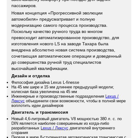
пассажиров.
Новая концепция «Прогрессивной эволюции
автомобиля» предусматривает и полную
модернизацию самого процесса производства.
Поскольку качество ручного труда во многом
превосходит автоматизированное производство, для
изготовления нового LS на заводе Тахара была
внедрена абсолютно новая система производства,
сочетающая автоматические операции и доведенный
до совершенства ручной труд специалистов
высочайшей квалификации.
Дизайн и отделка
Философия дизайна Lexus L-finesse
На 45 мм шире и 15 мм длиннее предыдущей модели;
колесная база увеличена на 45 мм
Инженерные и производственные подразделения
Lexus /
Лексус
объединили свои возможности, чтобы в полной мере
воплотить идеи дизайнеров
Двигатель и трансмиссия
Новый 4,6-литровый двигатель V8 мощностью 380 л. с. по
DIN является наиболее совершенным из когда-либо
разработанных
Lexus / Лексус
двигателей внутреннего
сгорания
Первая в мире 8-ступенчатая автоматическая трансмиссия с