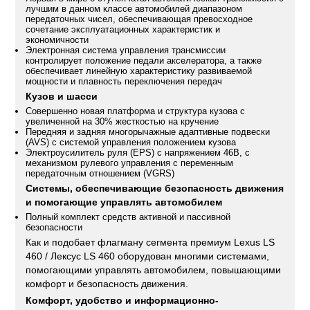
лучшим в данном классе автомобилей диапазоном
передаточных чисел, обеспечивающая превосходное
сочетание эксплуатационных характеристик и
экономичности
Электронная система управления трансмиссии
контролирует положение педали акселератора, а также
обеспечивает линейную характеристику развиваемой
мощности и плавность переключения передач
Кузов и шасси
Совершенно новая платформа и структура кузова с
увеличенной на 30% жесткостью на кручение
Передняя и задняя многорычажные адаптивные подвески
(AVS) с системой управления положением кузова
Электроусилитель руля (EPS) с напряжением 46В, с
механизмом рулевого управления с переменным
передаточным отношением (VGRS)
Системы, обеспечивающие безопасность движения
и помогающие управлять автомобилем
Полный комплект средств активной и пассивной
безопасности
Как и подобает флагману сегмента премиум Lexus LS
460 / Лексус LS 460 оборудован многими системами,
помогающими управлять автомобилем, повышающими
комфорт и безопасность движения.
Комфорт, удобство и информационно-