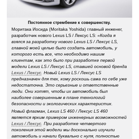
Постоянное стрембение к совершенству.
Моритака Иосида (Moritaka Yoshida) главный инженег,
разработчик нового Lexus LS / Лексус LS:
«Когда я
взялся за разработку нового
Lexus LS / Лексус LS
,
главной моей целью было создать автомобиль, у
которого есть все, что необходимо нашим
клиентам, как это было при разработке первой
модели
Lexus LS / Лексус LS
, ставшей основой бренда
Lexus
/
Лексус
. Новый
Lexus LS / Лексус LS
предназначен для тех, кому роскошь сама по себе уже
недостаточна. Это серьезные и ответственные
люди. Они хотят, чтобы их автомобиль был
наиболее совершенным в плане технологий
безопасности и экологических характеристик.
Новый флагман,
Lexus LS 460 / Лексус LS 460
является ярким примером инженерных возможностей
Lexus
/
Лексус
. При разработке четвертого
поколения этой модели мы досконально изучили
автомобиль и начали буквально с нуля, полностью