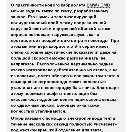
О практичности нового кабриолета
BMW / БМВ
можно судить также по тенту, разработанному
заново. Его шумо- и теплоизолирующий
полиуретановый слой между прорезиненной
наружной частью и внутренней обивкой так же
хорошо поглощает наружные шумы, как и
противостоит воздействию ветра и непогоды. При
этом мягкий верх кабриолета 6-й серии имеет
очень хорошие акустические показатели: даже на
большой скорости можно разговаривать, не
напрягаясь. Расположенное вертикально заднее
стекло изготовлено действительно из стекла, а не
из пластика, имеет обогрев и при закрытом тенте с
помощью электропривода может полностью
утапливаться в перегородку багажника. Благодаря
этому возникает эффект вентиляции без
сквозняков, подобный вентиляции салона седана
со сдвижным люком. Боковые окна также
полностью утапливаются.
Открываемый с помощью электропривода тент в
течение нескольких секунд полностью «исчезает»
под жесткой крышкой отделения для тента,