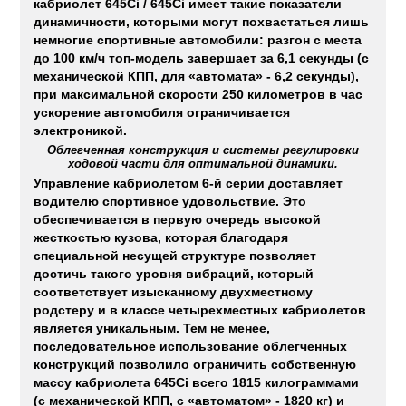
кабриолет 645Ci / 645Ci имеет такие показатели
динамичности, которыми могут похвастаться лишь
немногие спортивные автомобили: разгон с места
до 100 км/ч топ-модель завершает за 6,1 секунды (с
механической КПП, для «автомата» - 6,2 секунды),
при максимальной скорости 250 километров в час
ускорение автомобиля ограничивается
электроникой.
Облегченная конструкция и системы регулировки
ходовой части для оптимальной динамики.
Управление кабриолетом 6-й серии доставляет
водителю спортивное удовольствие. Это
обеспечивается в первую очередь высокой
жесткостью кузова, которая благодаря
специальной несущей структуре позволяет
достичь такого уровня вибраций, который
соответствует изысканному двухместному
родстеру и в классе четырехместных кабриолетов
является уникальным. Тем не менее,
последовательное использование облегченных
конструкций позволило ограничить собственную
массу кабриолета 645Ci всего 1815 килограммами
(с механической КПП, с «автоматом» - 1820 кг) и