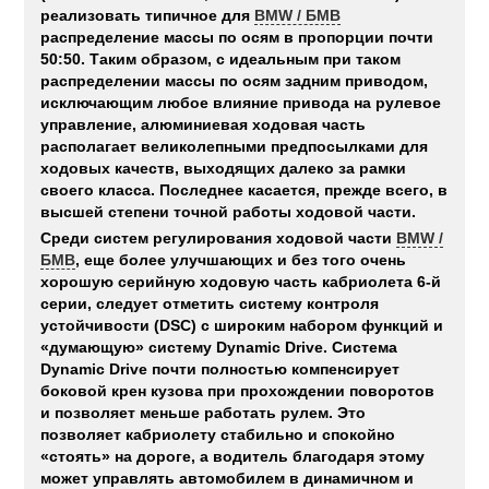
реализовать типичное для
BMW / БМВ
распределение массы по осям в пропорции почти
50:50. Таким образом, с идеальным при таком
распределении массы по осям задним приводом,
исключающим любое влияние привода на рулевое
управление, алюминиевая ходовая часть
располагает великолепными предпосылками для
ходовых качеств, выходящих далеко за рамки
своего класса. Последнее касается, прежде всего, в
высшей степени точной работы ходовой части.
Среди систем регулирования ходовой части
BMW /
БМВ
, еще более улучшающих и без того очень
хорошую серийную ходовую часть кабриолета 6-й
серии, следует отметить систему контроля
устойчивости (DSC) с широким набором функций и
«думающую» систему Dynamic Drive. Система
Dynamic Drive почти полностью компенсирует
боковой крен кузова при прохождении поворотов
и позволяет меньше работать рулем. Это
позволяет кабриолету стабильно и спокойно
«стоять» на дороге, а водитель благодаря этому
может управлять автомобилем в динамичном и