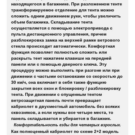
находящегося в багажнике. При разложенном тенте
трансформируемое отделение для тента можно
сложить одним движением руки, чтобы увеличить
объем багажника. Складывание тента
осуществляется с помощью электропривода с
пульта дистанционного управления, причем
разблокировка замка на верхней рамке ветрового
стекла происходит автоматически. Комфортная
функция позволяет полностью сложить или
раскрыть тент нажатием клавиши на передней
панели или с помощью дверного ключа. Эту
процедуру можно выполнять при разгоне или при
движении с частыми остановками со скоростью до
30 км/ч, она включает в себя также функцию
закрытия всех окон и блокировку / разблокировку
тента. При движении с опущенным тентом
ветрозащитная панель почти превращает
кабриолет в двухместный автомобиль без всяких
сквозняков, а если нужны все четыре места, то
панель складывается и убирается в багажник.
Комфортабельность езды для четверых взрослых.
Как полноценный кабриолет по схеме 2+2 модель