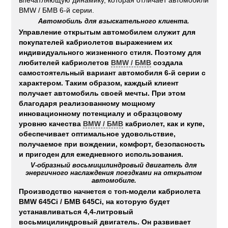
впечатляющую динамику, которая отличает автомобили
BMW / БМВ 6-й серии.
Автомобиль для взыскательного клиента.
Управление открытым автомобилем служит для
покупателей кабриолетов выражением их
индивидуального жизненного стиля. Поэтому для
любителей кабриолетов
BMW / БМВ
создала
самостоятельный вариант автомобиля 6-й серии с
характером. Таким образом, каждый клиент
получает автомобиль своей мечты. При этом
благодаря реализованному мощному
инновационному потенциалу и образцовому
уровню качества
BMW / БМВ
кабриолет, как и купе,
обеспечивает оптимальное удовольствие,
получаемое при вождении, комфорт, безопасность
и пригоден для ежедневного использования.
V-образный восьмицилиндровый двигатель для
энергичного наслаждения поездками на открытом
автомобиле.
Производство начнется с топ-модели кабриолета
BMW 645Ci / БМВ 645Ci, на которую будет
устанавливаться 4,4-литровый
восьмицилиндровый двигатель. Он развивает