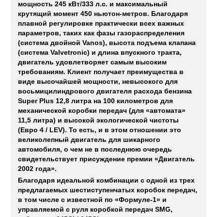
мощность 245 кВт/333 л.с. и максимальный
крутящий момент 450 ньютон-метров. Благодаря
плавной регулировке практически всех важных
параметров, таких как фазы газораспределения
(система двойной Vanos), высота подъема клапана
(система Valvetronic) и длина впускного тракта,
двигатель удовлетворяет самым высоким
требованиям. Клиент получает преимущества в
виде высочайшей мощности, невысокого для
восьмицилиндрового двигателя расхода бензина
Super Plus 12,8 литра на 100 километров для
механической коробки передач (для «автомата»
11,5 литра) и высокой экологической чистоты
(Евро 4 / LEV). То есть, и в этом отношении это
великолепный двигатель для шикарного
автомобиля, о чем не в последнюю очередь
свидетельствует присуждение премии «Двигатель
2002 года».
Благодаря идеальной комбинации с одной из трех
предлагаемых шестиступенчатых коробок передач,
в том числе с известной по «Формуле-1» и
управляемой с руля коробкой передач SMG,