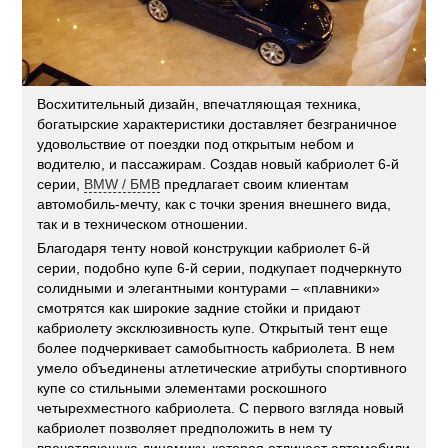
Восхитительный дизайн, впечатляющая техника,
богатырские характеристики доставляет безграничное
удовольствие от поездки под открытым небом и
водителю, и пассажирам. Создав новый кабриолет 6-й
серии,
BMW / БМВ
предлагает своим клиентам
автомобиль-мечту, как с точки зрения внешнего вида,
так и в техническом отношении.
Благодаря тенту новой конструкции кабриолет 6-й
серии, подобно купе 6-й серии, подкупает подчеркнуто
солидными и элегантными контурами – «плавники»
смотрятся как широкие задние стойки и придают
кабриолету эксклюзивность купе. Открытый тент еще
более подчеркивает самобытность кабриолета. В нем
умело объединены атлетические атрибуты спортивного
купе со стильными элементами роскошного
четырехместного кабриолета. С первого взгляда новый
кабриолет позволяет предположить в нем ту