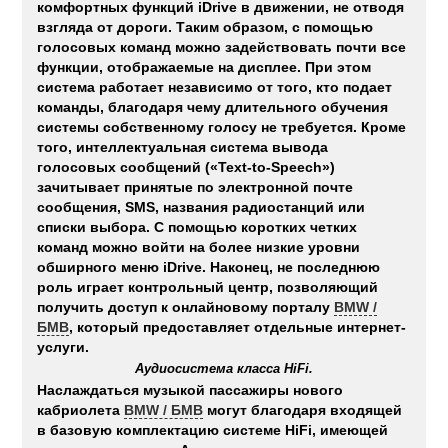
комфортных функций iDrive в движении, не отводя
взгляда от дороги. Таким образом, с помощью
голосовых команд можно задействовать почти все
функции, отображаемые на дисплее. При этом
система работает независимо от того, кто подает
команды, благодаря чему длительного обучения
системы собственному голосу не требуется. Кроме
того, интеллектуальная система вывода
голосовых сообщений («Text-to-Speech»)
зачитывает принятые по электронной почте
сообщения, SMS, названия радиостанций или
списки выбора. С помощью коротких четких
команд можно войти на более низкие уровни
обширного меню iDrive. Наконец, не последнюю
роль играет контрольный центр, позволяющий
получить доступ к онлайновому порталу
BMW /
БМВ
, который предоставляет отдельные интернет-
услуги.
Аудиосистема класса HiFi.
Наслаждаться музыкой пассажиры нового
кабриолета
BMW / БМВ
могут благодаря входящей
в базовую комплектацию системе HiFi, имеющей