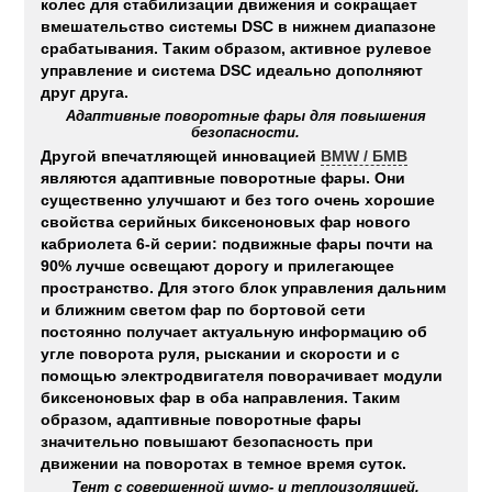
колес для стабилизации движения и сокращает
вмешательство системы DSC в нижнем диапазоне
срабатывания. Таким образом, активное рулевое
управление и система DSC идеально дополняют
друг друга.
Адаптивные поворотные фары для повышения
безопасности.
Другой впечатляющей инновацией
BMW / БМВ
являются адаптивные поворотные фары. Они
существенно улучшают и без того очень хорошие
свойства серийных биксеноновых фар нового
кабриолета 6-й серии: подвижные фары почти на
90% лучше освещают дорогу и прилегающее
пространство. Для этого блок управления дальним
и ближним светом фар по бортовой сети
постоянно получает актуальную информацию об
угле поворота руля, рыскании и скорости и с
помощью электродвигателя поворачивает модули
биксеноновых фар в оба направления. Таким
образом, адаптивные поворотные фары
значительно повышают безопасность при
движении на поворотах в темное время суток.
Тент с совершенной шумо- и теплоизоляцией.