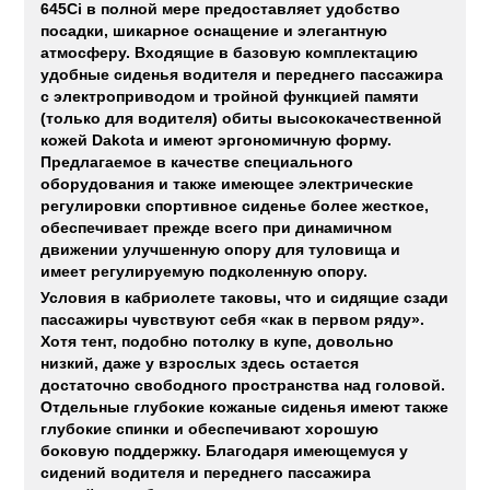
645Ci в полной мере предоставляет удобство
посадки, шикарное оснащение и элегантную
атмосферу. Входящие в базовую комплектацию
удобные сиденья водителя и переднего пассажира
с электроприводом и тройной функцией памяти
(только для водителя) обиты высококачественной
кожей Dakota и имеют эргономичную форму.
Предлагаемое в качестве специального
оборудования и также имеющее электрические
регулировки спортивное сиденье более жесткое,
обеспечивает прежде всего при динамичном
движении улучшенную опору для туловища и
имеет регулируемую подколенную опору.
Условия в кабриолете таковы, что и сидящие сзади
пассажиры чувствуют себя «как в первом ряду».
Хотя тент, подобно потолку в купе, довольно
низкий, даже у взрослых здесь остается
достаточно свободного пространства над головой.
Отдельные глубокие кожаные сиденья имеют также
глубокие спинки и обеспечивают хорошую
боковую поддержку. Благодаря имеющемуся у
сидений водителя и переднего пассажира