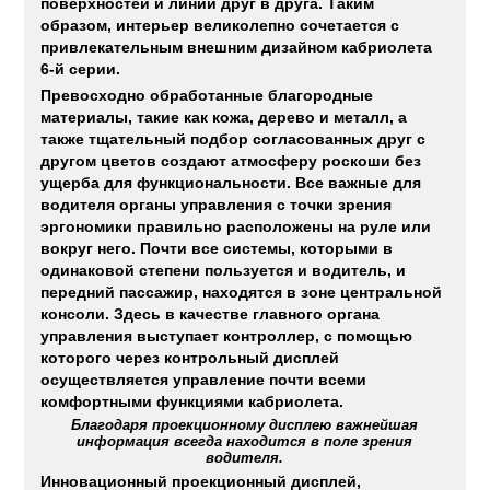
поверхностей и линий друг в друга. Таким
образом, интерьер великолепно сочетается с
привлекательным внешним дизайном кабриолета
6-й серии.
Превосходно обработанные благородные
материалы, такие как кожа, дерево и металл, а
также тщательный подбор согласованных друг с
другом цветов создают атмосферу роскоши без
ущерба для функциональности. Все важные для
водителя органы управления с точки зрения
эргономики правильно расположены на руле или
вокруг него. Почти все системы, которыми в
одинаковой степени пользуется и водитель, и
передний пассажир, находятся в зоне центральной
консоли. Здесь в качестве главного органа
управления выступает контроллер, с помощью
которого через контрольный дисплей
осуществляется управление почти всеми
комфортными функциями кабриолета.
Благодаря проекционному дисплею важнейшая
информация всегда находится в поле зрения
водителя.
Инновационный проекционный дисплей,