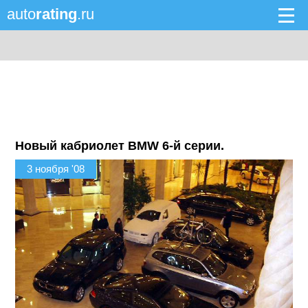
auto
rating
.ru
Новый кабриолет BMW 6-й серии.
3 ноября '08