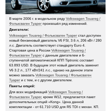
В марте 2006 г. в модельном ряду
Volkswagen Touareg /
Фольксваген Туарег
произошёл ряд изменений.
Двигатели:
Volkswagen Touareg / Фольксваген Туарег
стал доступен
новый бензиновый двигатель V6 FSI, 3.6 л, 206 кВт / 280
л.с. Двигатель соответствует стандарту Euro 4.
Стартовая цена в России
Volkswagen Touareg /
Фольксваген Туарег
c данным двигателем и 6-
ступенчатой автоматической КПП Tiptronic составит
63.893 USD. В будущем этот новый двигатель заменит
V6 3.2 л., 177 кВт/241 л.с., однако на данном этапе
можно заказать
Volkswagen Touareg / Фольксваген
Туарег
и с тем, и с другим двигателем.
Пакеты опций:
Для всех модификаций
Volkswagen Touareg /
Фольксваген Туарег
, кроме W12, предлагается пакет
дополнительных опций «Kong». Цена данной
комплектации - от 61.710 USD для R5 TDI с механ. КП.