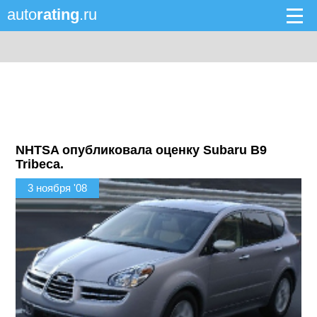
auto
rating
.ru
NHTSA опубликовала оценку Subaru B9
Tribeca.
3 ноября '08