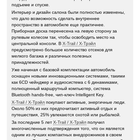
подъеме и спуске.
Интерьер и дизайн салона были полностью изменены,
что дало возможность сделать внутреннее
пространство в автомобиле еще практичнее.
Приборная доска перенесена на левую сторону за
рулевым колесом так, чтобы освободить место на
центральной консоли. В
X-Trail / Х-Трэйл
предусмотрено большое количество отсеков для
мелкого багажа и различных полезных
принадлежностей.
Уже начиная с базовой комплектации автомобиль
оснащен новыми инновационными системами, такими
как 6CD чейнджер и аудиосистема с 6 динамиками,
полноценный маршрутный компьютер, система
Bluetooth hands-free, чип-ключ Intelligent Key.
X-Trail / Х-Трэйл
покупают активные, энергичные люди.
Около 50% из них предпочитают активный отдых и
путешествия, 25% увлекаются охотой или рыбалкой.
За последние 5 лет
X-Trail / Х-Трэйл
получил
многочисленные подтверждения того, что он является
одним из лучших компактных внедорожников в своем