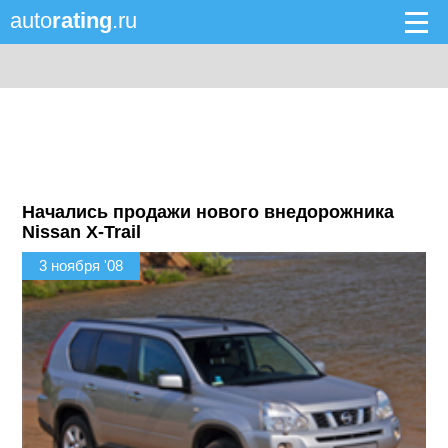
auto
rating
.ru
Начались продажи нового внедорожника
Nissan X-Trail
3 ноября '08