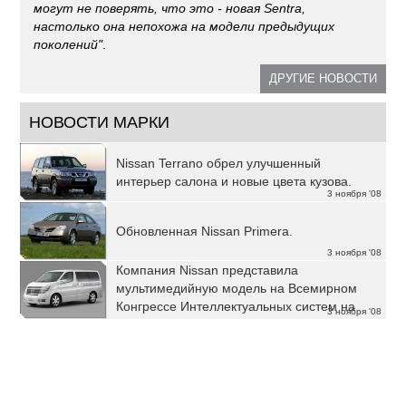
могут не поверять, что это - новая Sentra,
настолько она непохожа на модели предыдущих
поколений"
.
ДРУГИЕ НОВОСТИ
НОВОСТИ МАРКИ
Nissan Terrano обрел улучшенный
интерьер салона и новые цвета кузова.
3 ноября '08
Обновленная Nissan Primera.
3 ноября '08
Компания Nissan представила
мультимедийную модель на Всемирном
Конгрессе Интеллектуальных систем на
3 ноября '08
транспорте (ITS) 2004 года.