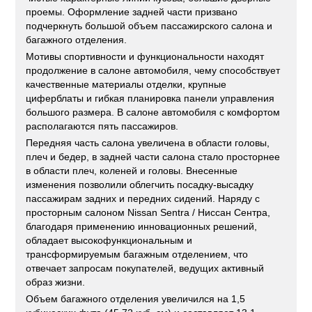
проемы. Оформление задней части призвано
подчеркнуть большой объем пассажирского салона и
багажного отделения.
Мотивы спортивности и функциональности находят
продолжение в салоне автомобиля, чему способствует
качественные материалы отделки, крупные
циферблаты и гибкая планировка панели управления
большого размера. В салоне автомобиля с комфортом
располагаются пять пассажиров.
Передняя часть салона увеличена в области головы,
плеч и бедер, в задней части салона стало просторнее
в области плеч, коленей и головы. Внесенные
изменения позволили облегчить посадку-высадку
пассажирам задних и передних сидений. Наряду с
просторным салоном Nissan Sentra / Ниссан Сентра,
благодаря применению инновационных решений,
обладает высокофункциональным и
трансформируемым багажным отделением, что
отвечает запросам покупателей, ведущих активный
образ жизни.
Объем багажного отделения увеличился на 1,5