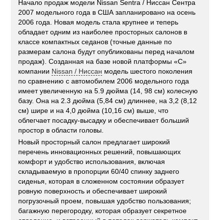
Начало продаж модели Nissan Sentra / Ниссан Сентра
2007 модельного года в США запланировано на осень
2006 года. Новая модель стала крупнее и теперь
обладает одним из наиболее просторных салонов в
классе компактных седанов (точные данные по
размерам салона будут опубликованы перед началом
продаж). Созданная на базе новой платформы «С»
компании
Nissan / Ниссан
модель шестого поколения
по сравнению с автомобилем 2006 модельного года
имеет увеличенную на 5.9 дюйма (14, 98 см) колесную
базу. Она на 2.3 дюйма (5,84 см) длиннее, на 3,2 (8,12
см) шире и на 4,0 дюйма (10,16 см) выше, что
облегчает посадку-высадку и обеспечивает больший
простор в области головы.
Новый просторный салон предлагает широкий
перечень инновационных решений, повышающих
комфорт и удобство использования, включая
складываемую в пропорции 60/40 спинку заднего
сиденья, которая в сложенном состоянии образует
ровную поверхность и обеспечивает широкий
погрузочный проем, повышая удобство пользования;
багажную перегородку, которая образует секретное