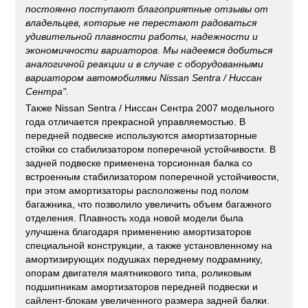
постоянно поступают благоприятные отзывы от
владельцев, которые не перестают радоваться
удивительной плавности работы, надежности и
экономичности вариаторов. Мы надеемся добиться
аналогичной реакции и в случае с оборудованными
вариатором автомобилями
Nissan Sentra
/
Ниссан
Сентра
".
Также Nissan Sentra / Ниссан Сентра 2007 модельного
года отличается прекрасной управляемостью. В
передней подвеске используются амортизаторные
стойки со стабилизатором поперечной устойчивости. В
задней подвеске применена торсионная балка со
встроенным стабилизатором поперечной устойчивости,
при этом амортизаторы расположены под полом
багажника, что позволило увеличить объем багажного
отделения. Плавность хода новой модели была
улучшена благодаря применению амортизаторов
специальной конструкции, а также установленному на
амортизирующих подушках переднему подрамнику,
опорам двигателя маятникового типа, роликовым
подшипникам амортизаторов передней подвески и
сайлент-блокам увеличенного размера задней балки.