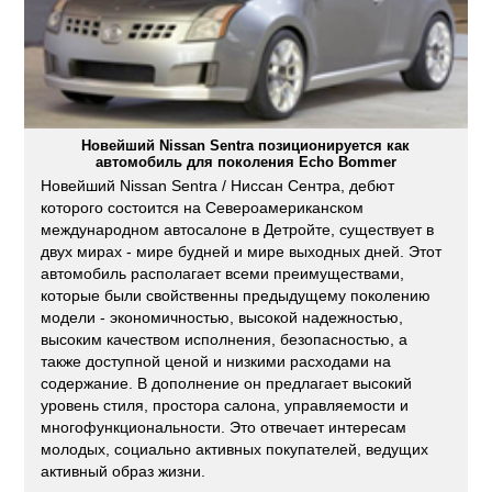
Новейший Nissan Sentra позиционируется как
автомобиль для поколения Echo Bommer
Новейший Nissan Sentra / Ниссан Сентра, дебют
которого состоится на Североамериканском
международном автосалоне в Детройте, существует в
двух мирах - мире будней и мире выходных дней. Этот
автомобиль располагает всеми преимуществами,
которые были свойственны предыдущему поколению
модели - экономичностью, высокой надежностью,
высоким качеством исполнения, безопасностью, а
также доступной ценой и низкими расходами на
содержание. В дополнение он предлагает высокий
уровень стиля, простора салона, управляемости и
многофункциональности. Это отвечает интересам
молодых, социально активных покупателей, ведущих
активный образ жизни.