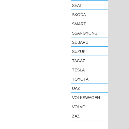
SEAT
SKODA
SMART
SSANGYONG
SUBARU
SUZUKI
TAGAZ
TESLA
TOYOTA
UAZ
VOLKSWAGEN
VOLVO
ZAZ