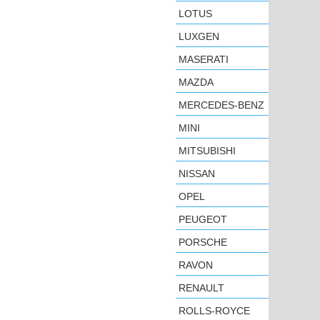
LOTUS
LUXGEN
MASERATI
MAZDA
MERCEDES-BENZ
MINI
MITSUBISHI
NISSAN
OPEL
PEUGEOT
PORSCHE
RAVON
RENAULT
ROLLS-ROYCE