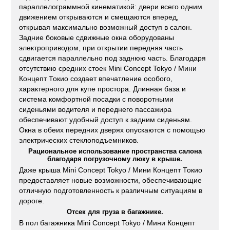
параллелограммной кинематикой: двери всего одним
движением открываются и смещаются вперед,
открывая максимально возможный доступ в салон.
Задние боковые сдвижные окна оборудованы
электроприводом, при открытии передняя часть
сдвигается параллельно под заднюю часть. Благодаря
отсутствию средних стоек Mini Concept Tokyo / Мини
Концепт Токио создает впечатление особого,
характерного для купе простора. Длинная база и
система комфортной посадки с поворотными
сиденьями водителя и переднего пассажира
обеспечивают удобный доступ к задним сиденьям.
Окна в обеих передних дверях опускаются с помощью
электрических стеклоподъемников.
Рациональное использование пространства салона
благодаря погрузочному люку в крыше.
Даже крыша Mini Concept Tokyo / Мини Концепт Токио
предоставляет новые возможности, обеспечивающие
отличную подготовленность к различным ситуациям в
дороге.
Отсек для груза в багажнике.
В пол багажника Mini Concept Tokyo / Мини Концепт