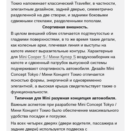
Токио напоминает классический Traveller, в частности,
элегантным дизайном, задней дверью, симметрично
разделенной на две створки, и задними боковыми
сдвижными стеклами, разделенными пополам.
Спортивная внешность.
В целом внешний облик отличается подтянутостью и
гладкими поверхностями, в то же время такие детали,
как колесные арки, плечевая линия и выступы на
капоте имеют выразительные контуры. Характерные
для
Mini Cooper S / Мини Купер S
воздухозаборник на
капоте и сдвоенный патрубок выпускной системы
подчеркивают спортивность автомобиля. Дизайн Mini
Concept Tokyo / Мини Концепт Токио отличается
ясностью формы, энергичной и одновременно
элегантной, а высокая крыша свидетельствует также о
функциональности.
Типичная для Mini разумная концепция автомобиля.
Важным аспкетом при разработке Mini Concept Tokyo /
Мини Концепт Токио было обеспечение максимального
удобства посадки и погрузки.
На всех четырех дверях (двери водителя, пассажира и
задние двери) используется подвеска с