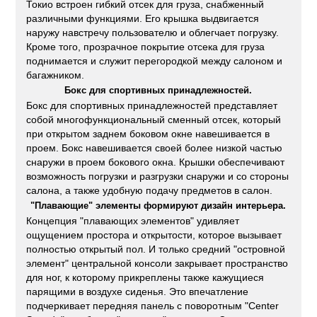
Токио встроен гибкий отсек для груза, снабженный
различными функциями. Его крышка выдвигается
наружу навстречу пользователю и облегчает погрузку.
Кроме того, прозрачное покрытие отсека для груза
поднимается и служит перегородкой между салоном и
багажником.
Бокс для спортивных принадлежностей.
Бокс для спортивных принадлежностей представляет
собой многофункциональный сменный отсек, который
при открытом заднем боковом окне навешивается в
проем. Бокс навешивается своей более низкой частью
снаружи в проем бокового окна. Крышки обеспечивают
возможность погрузки и разгрузки снаружи и со стороны
салона, а также удобную подачу предметов в салон.
"Плавающие" элементы формируют дизайн интерьера.
Концепция "плавающих элементов" удивляет
ощущением простора и открытости, которое вызывает
полностью открытый пол. И только средний "островной
элемент" центральной консоли закрывает пространство
для ног, к которому прикреплены также кажущиеся
парящими в воздухе сиденья. Это впечатление
подчеркивает передняя панель с поворотным "Center