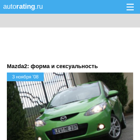
auto
rating
.ru
Mazda2: форма и сексуальность
3 ноября '08