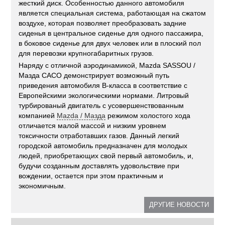
жесткий диск. Особенностью данного автомобиля
является специальная система, работающая на сжатом
воздухе, которая позволяет преобразовать задние
сиденья в центральное сиденье для одного пассажира,
в боковое сиденье для двух человек или в плоский пол
для перевозки крупногабаритных грузов.
Наряду с отличной аэродинамикой, Mazda SASSOU /
Мазда САСО демонстрирует возможный путь
приведения автомобиля В-класса в соответствие с
Европейскими экологическими нормами. Литровый
турбированый двигатель с усовершенствованным
компанией
Mazda / Мазда
режимом холостого хода
отличается малой массой и низким уровнем
токсичности отработавших газов. Данный легкий
городской автомобиль предназначен для молодых
людей, приобретающих свой первый автомобиль, и,
будучи созданным доставлять удовольствие при
вождении, остается при этом практичным и
экономичным.
ДРУГИЕ НОВОСТИ