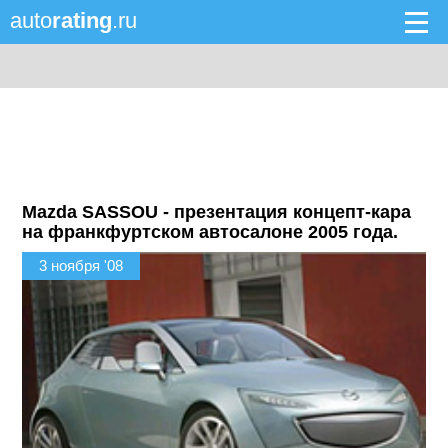
auto
rating
.ru
Mazda SASSOU - презентация концепт-кара
на франкфуртском автосалоне 2005 года.
3 ноября '08