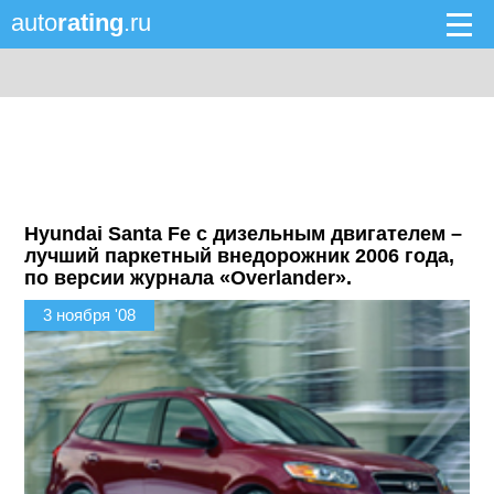
auto
rating
.ru
Hyundai Santa Fe с дизельным двигателем –
лучший паркетный внедорожник 2006 года,
по версии журнала «Overlander».
3 ноября '08