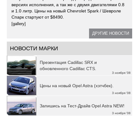
версиях исполнения, а так же с двумя двигателями 0.8
и 1.0 литр. Цены на новый Chevrolet Spark / Шевроле
Спарк стартуют от $8490.
[gallery]
ДРУГИЕ НОВОСТИ
НОВОСТИ МАРКИ
Презентация Cadillac SRX и
обновленного Cadillac CTS.
3 ноября '08
Цены на новый Opel Astra (хэтчбек).
3 ноября '08
Запишись на Тест-Драйв Opel Astra NEW!
3 ноября '08