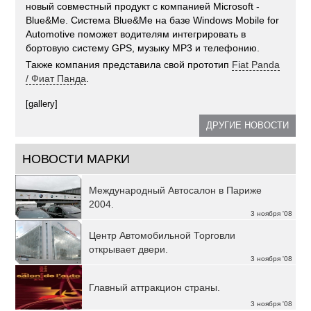
новый совместный продукт с компанией Microsoft -
Blue&Me. Система Blue&Me на базе Windows Mobile for
Automotive поможет водителям интегрировать в
бортовую систему GPS, музыку МР3 и телефонию.
Также компания представила свой прототип
Fiat Panda
/ Фиат Панда
.
[gallery]
ДРУГИЕ НОВОСТИ
НОВОСТИ МАРКИ
Международный Автосалон в Париже
2004.
3 ноября '08
Центр Автомобильной Торговли
открывает двери.
3 ноября '08
Главный аттракцион страны.
3 ноября '08