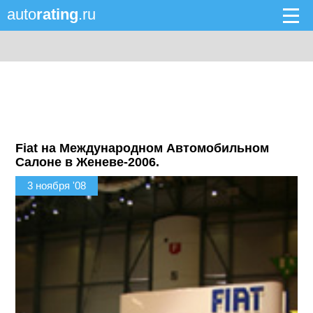
auto
rating
.ru
Fiat на Международном Автомобильном
Салоне в Женеве-2006.
3 ноября '08