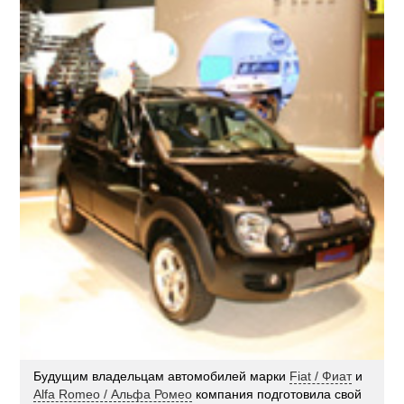
Будущим владельцам автомобилей марки
Fiat / Фиат
и
Alfa Romeo / Альфа Ромео
компания подготовила свой