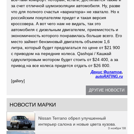
за счет отличной шумоизоляции автомобиля. Ну, разве
что для полного счастья «вариатора» не хватало. Но к
российским покупателям придет и такая версия
кроссовера. А вот чего нам не видать, так это
автомобиля с дизельным двигателем, приемистость и
экономичность которого понравилась больше всего. Его
место займет бензиновый двигатель объемом 1,6
литра, который будет предлагаться по цене от $21 900
с приводом на передние колеса. Qashqai / Кашкай
сдвухлитровым мотором будет стоить от $24 400, а за
привод на все колеса придется отдать от $26 800.
Денис Филатов
,
autoRATING.ru
[gallery]
ДРУГИЕ НОВОСТИ
НОВОСТИ МАРКИ
Nissan Terrano обрел улучшенный
интерьер салона и новые цвета кузова.
3 ноября '08