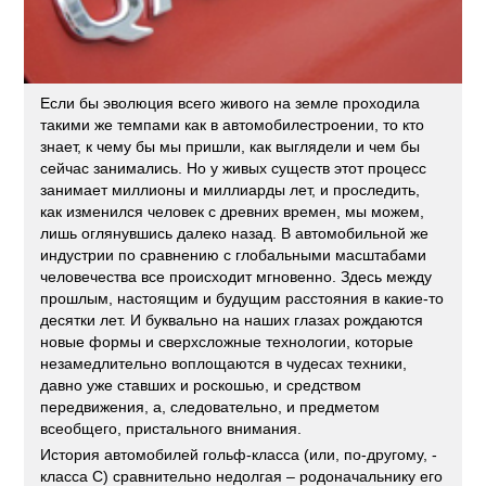
Если бы эволюция всего живого на земле проходила
такими же темпами как в автомобилестроении, то кто
знает, к чему бы мы пришли, как выглядели и чем бы
сейчас занимались. Но у живых существ этот процесс
занимает миллионы и миллиарды лет, и проследить,
как изменился человек с древних времен, мы можем,
лишь оглянувшись далеко назад. В автомобильной же
индустрии по сравнению с глобальными масштабами
человечества все происходит мгновенно. Здесь между
прошлым, настоящим и будущим расстояния в какие-то
десятки лет. И буквально на наших глазах рождаются
новые формы и сверхсложные технологии, которые
незамедлительно воплощаются в чудесах техники,
давно уже ставших и роскошью, и средством
передвижения, а, следовательно, и предметом
всеобщего, пристального внимания.
История автомобилей гольф-класса (или, по-другому, -
класса С) сравнительно недолгая – родоначальнику его