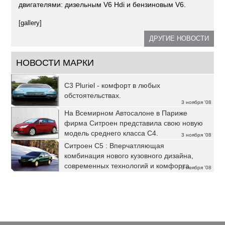
двигателями: дизельным V6 Hdi и бензиновым V6.
[gallery]
ДРУГИЕ НОВОСТИ
НОВОСТИ МАРКИ
C3 Pluriel - комфорт в любых
обстоятельствах.
3 ноября '08
На Всемирном Автосалоне в Париже
фирма Ситроен представила свою новую
модель среднего класса C4.
3 ноября '08
Ситроен C5 : Вперчатляющая
комбинация нового кузовного дизайна,
современных технологий и комфорта.
3 ноября '08