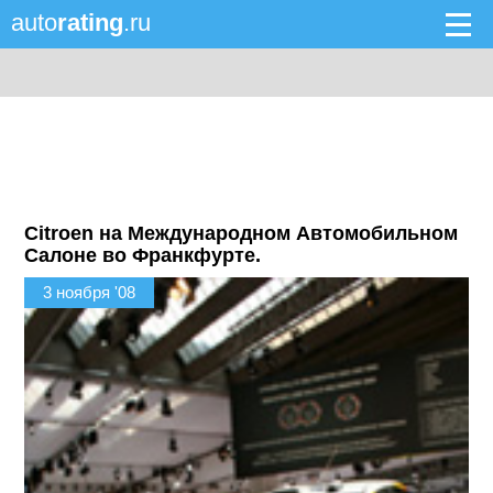
auto
rating
.ru
Citroen на Международном Автомобильном
Салоне во Франкфурте.
3 ноября '08