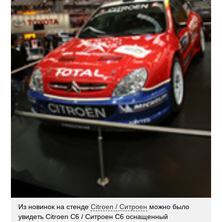
Из новинок на стенде
Citroen / Ситроен
можно было
увидеть Citroen С6 / Ситроен С6 оснащенный