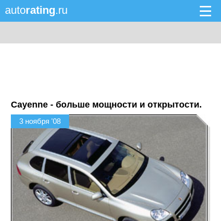
auto
rating
.ru
Cayenne - больше мощности и открытости.
3 ноября '08