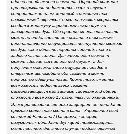
одного неподвижного сегмента. Передний сегмент
при открывании поднимается вверх и служит
ветроотражателем, который с помощью так
называемых "закрылков" даже на высоких скоростях
сводит к минимуму аэродинамические шумы и
завихрения воздуха. Обе средние стеклянные части
можно по отдельности открывать и тем самым
целенаправленно регулировать поступление свежего
воздуха как в область передних сидений, так и в
заднюю часть салона. Для этого один сегмент
может сдвигаться над или под другим, а для
получения максимального ощущения поездки в
открытом автомобиле оба сегмента можно
полностью сдвинуть назад. Кроме того, имеется
возможность поднять вверх сегмент,
располагающийся над задними сиденьями. В общей
сложности возможно 15 различных положений люка.
Электроприводная шторка защищает от попадания
прямого солнечного света в салон. Управление всей
системой Panorama / Панорама, которая,
разумеется, обладает функцией травмозащиты,
очень простое: для этого служит подсвечиваемый