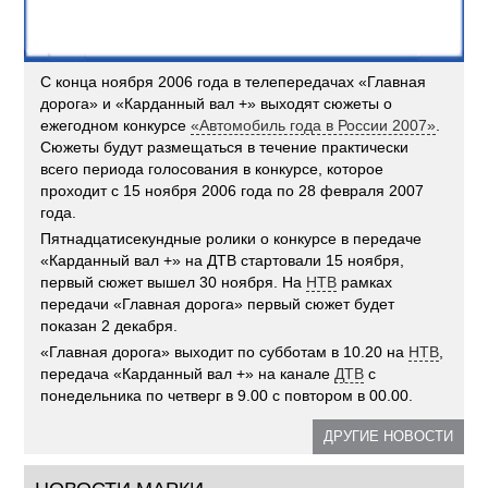
С конца ноября 2006 года в телепередачах «Главная
дорога» и «Карданный вал +» выходят сюжеты о
ежегодном конкурсе
«Автомобиль года в России 2007»
.
Сюжеты будут размещаться в течение практически
всего периода голосования в конкурсе, которое
проходит с 15 ноября 2006 года по 28 февраля 2007
года.
Пятнадцатисекундные ролики о конкурсе в передаче
«Карданный вал +» на ДТВ стартовали 15 ноября,
первый сюжет вышел 30 ноября. На
НТВ
рамках
передачи «Главная дорога» первый сюжет будет
показан 2 декабря.
«Главная дорога» выходит по субботам в 10.20 на
НТВ
,
передача «Карданный вал +» на канале
ДТВ
с
понедельника по четверг в 9.00 с повтором в 00.00.
ДРУГИЕ НОВОСТИ