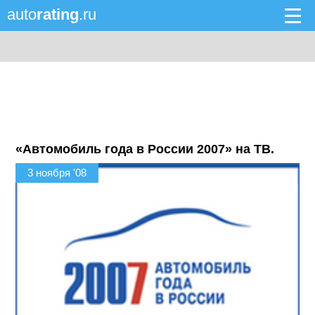
auto
rating
.ru
«Автомобиль года в России 2007» на ТВ.
3 ноября '08