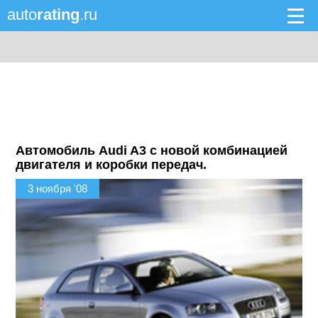
auto
rating
.ru
Автомобиль Audi A3 с новой комбинацией
двигателя и коробки передач.
3 ноября '08