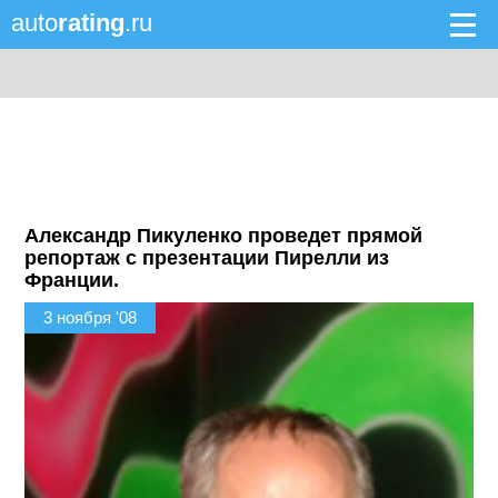
auto
rating
.ru
Александр Пикуленко проведет прямой
репортаж с презентации Пирелли из
Франции.
3 ноября '08