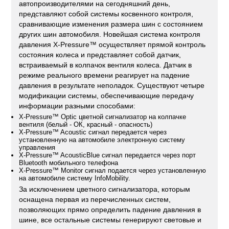
автопроизводителями на сегодняшний день,
представляют собой системы косвенного контроля,
сравнивающие изменения размера шин с состоянием
других шин автомобиля. Новейшая система контроля
давления X-Pressure™ осуществляет прямой контроль
состояния колеса и представляет собой датчик,
встраиваемый в колпачок вентиля колеса. Датчик в
режиме реального времени реагирует на падение
давления в результате неполадок. Существуют четыре
модификации системы, обеспечивающие передачу
информации разными способами:
X-Pressure™ Optic цветной сигнализатор на колпачке
вентиля (белый - ОК, красный - опасность)
X-Pressure™ Acoustic сигнал передается через
установленную на автомобиле электронную систему
управления
X-Pressure™ AcousticBlue сигнал передается через порт
Bluetooth мобильного телефона
X-Pressure™ Monitor сигнал подается через установленную
на автомобиле систему InfoMobility.
За исключением цветного сигнализатора, которым
оснащена первая из перечисленных систем,
позволяющих прямо определить падение давления в
шине, все остальные системы генерируют световые и