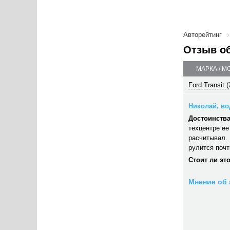
Авторейтинг
Отзыв о
МАРКА / М
Ford Transit 
Николай, вод
Достоинства
техцентре ее
расчитывал. 
рулится почт
Стоит ли эт
Мнение об 