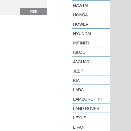
HAWTAI
ЕЩЁ
HONDA
HOWER
HYUNDAI
INFINITI
ISUZU
JAGUAR
JEEP
KIA
LADA
LAMBORGHINI
LAND ROVER
LEXUS
LIFAN