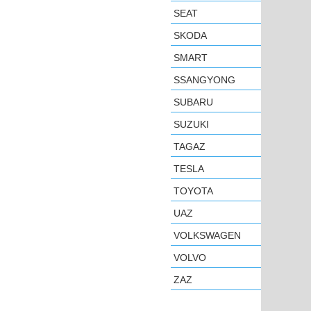
SEAT
SKODA
SMART
SSANGYONG
SUBARU
SUZUKI
TAGAZ
TESLA
TOYOTA
UAZ
VOLKSWAGEN
VOLVO
ZAZ