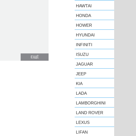
HAWTAI
HONDA
HOWER
HYUNDAI
INFINITI
ISUZU
ЕЩЁ
JAGUAR
JEEP
KIA
LADA
LAMBORGHINI
LAND ROVER
LEXUS
LIFAN