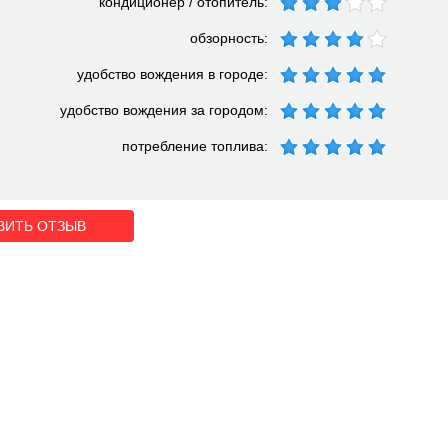
кондиционер / отопитель:
обзорность:
удобство вождения в городе:
удобство вождения за городом:
потребление топлива:
ВИТЬ ОТЗЫВ