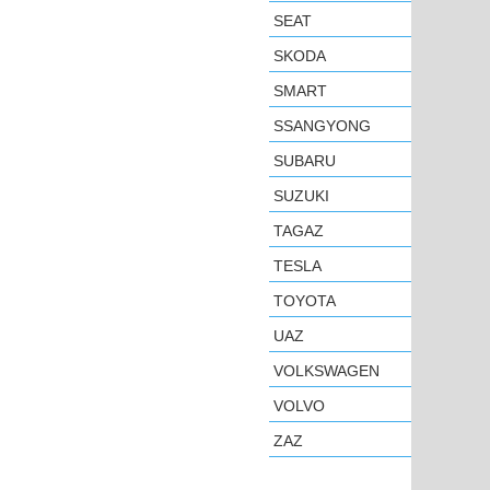
SEAT
SKODA
SMART
SSANGYONG
SUBARU
SUZUKI
TAGAZ
TESLA
TOYOTA
UAZ
VOLKSWAGEN
VOLVO
ZAZ