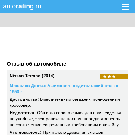
auto
rating
.ru
Отзыв об автомобиле
Nissan Terrano (2014)
Мишелев Достан Ашимович, водительский стаж с
1950 г.
Достоинства:
Вместительный багажник, полноценный
кроссовер.
Недостатки:
Обшивка салона самая дешевая, сиденья
не удобные, электроника не полная, передняя консоль
не соответствие современным требованиям и дизайну.
Что ломалось:
При начале движения слышен