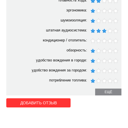
плавность хода:
эргономика:
шумоизоляция:
штатная аудиосистема:
кондиционер / отопитель:
обзорность:
удобство вождения в городе:
удобство вождения за городом:
потребление топлива:
ЕЩЁ
ДОБАВИТЬ ОТЗЫВ