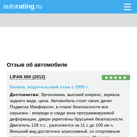
auto
rating
.ru
Отзыв об автомобиле
LIFAN X60 (2012)
Капков, водительский стаж с 1950 г.
Достоинства:
Эргономика, высокий клиренс, зеркала
заднего вида, цена. Автомобиль стоит своих денег.
Подвеска Макферсон, в плане безопасности все
серьезно - впереди и сзади зона программируемой
деформации, двери укреплены брусьями безопасности.
Двигатель 128 л.с., разгоняется за 11 с до 100 км ч.
Внешний вид достаточно агрессивный, со спортивным