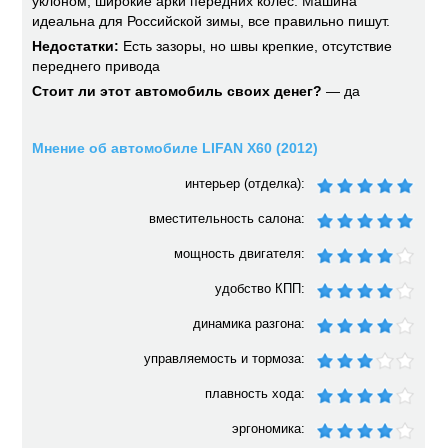
уклоном, широкие арки передних колес. Машина
идеальна для Российской зимы, все правильно пишут.
Недостатки:
Есть зазоры, но швы крепкие, отсутствие
переднего привода
Стоит ли этот автомобиль своих денег?
— да
Мнение об автомобиле LIFAN X60 (2012)
интерьер (отделка):
вместительность салона:
мощность двигателя:
удобство КПП:
динамика разгона:
управляемость и тормоза:
плавность хода:
эргономика: