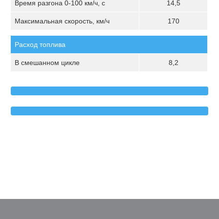
Время разгона 0-100 км/ч, с
14,5
Максимальная скорость, км/ч
170
Расход топлива
В смешанном цикле
8,2