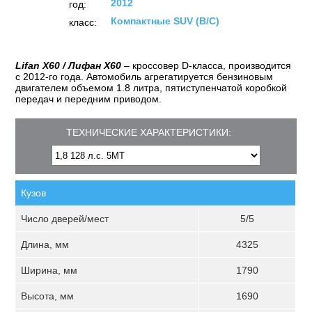
2012
год:
Компактные SUV (B/C)
класс:
Lifan X60 / Лифан X60
– кроссовер D-класса, производится
с 2012-го года. Автомобиль агрегатируется бензиновым
двигателем объемом 1.8 литра, пятиступенчатой коробкой
передач и передним приводом.
ТЕХНИЧЕСКИЕ ХАРАКТЕРИСТИКИ:
Кузов
Число дверей/мест
5/5
Длина, мм
4325
Ширина, мм
1790
Высота, мм
1690