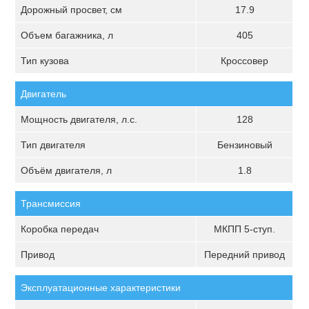
Дорожный просвет, см
17.9
Объем багажника, л
405
Тип кузова
Кроссовер
Двигатель
Мощность двигателя, л.с.
128
Тип двигателя
Бензиновый
Объём двигателя, л
1.8
Трансмиссия
Коробка передач
МКПП 5-ступ.
Привод
Передний привод
Эксплуатационные характеристики