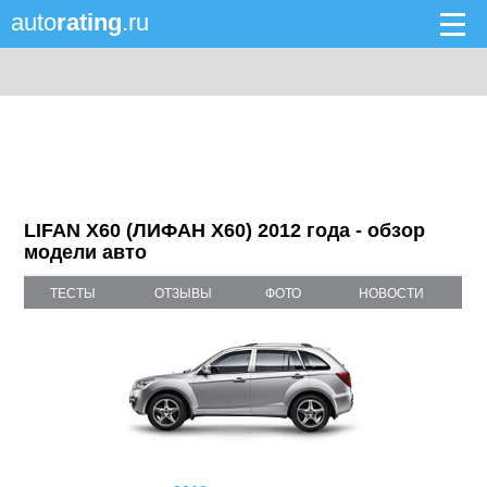
auto
rating
.ru
LIFAN X60 (ЛИФАН X60) 2012 года - обзор
модели авто
ТЕСТЫ
ОТЗЫВЫ
ФОТО
НОВОСТИ