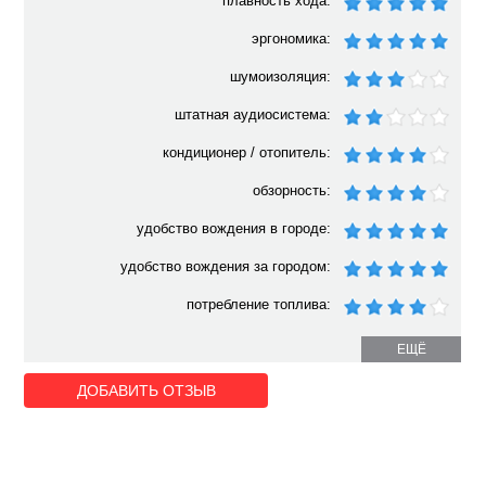
плавность хода:
эргономика:
шумоизоляция:
штатная аудиосистема:
кондиционер / отопитель:
обзорность:
удобство вождения в городе:
удобство вождения за городом:
потребление топлива:
ЕЩЁ
ДОБАВИТЬ ОТЗЫВ