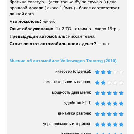
брать не советую....(если только б\у по случаю..) цена
прошлой модели ( около 1,9млн) - более соответствует
данной авто
Что ломалось:
ничего
Опыт обслуживания:
1+ 2 ТО - отлично - около 15тр,,
Предыдущий автомобиль:
ниссан теана
Стоит ли этот автомобиль своих денег?
— нет
Мнение об автомобиле Volkswagen Touareg (2010)
интерьер (отделка):
вместительность салона:
мощность двигателя:
удобство КПП:
динамика разгона:
управляемость и тормоза: