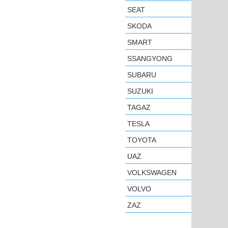
SEAT
SKODA
SMART
SSANGYONG
SUBARU
SUZUKI
TAGAZ
TESLA
TOYOTA
UAZ
VOLKSWAGEN
VOLVO
ZAZ