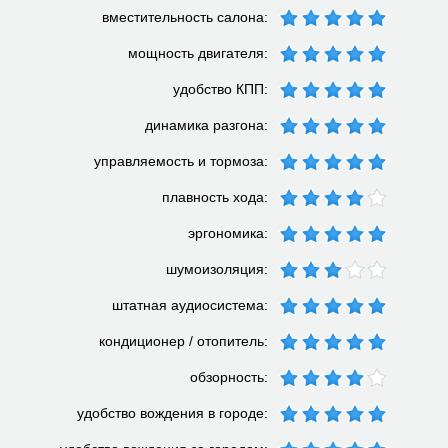
вместительность салона:
мощность двигателя:
удобство КПП:
динамика разгона:
управляемость и тормоза:
плавность хода:
эргономика:
шумоизоляция:
штатная аудиосистема:
кондиционер / отопитель:
обзорность:
удобство вождения в городе: