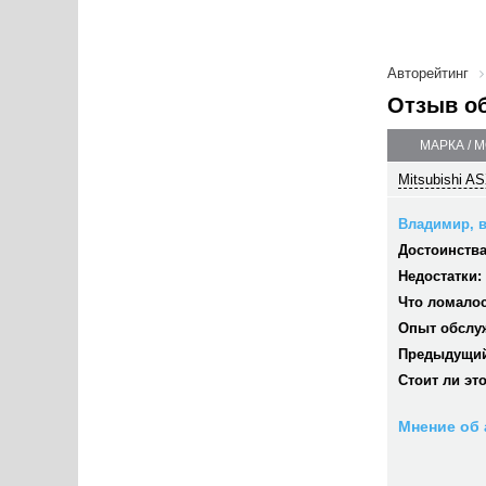
Авторейтинг
Отзыв о
МАРКА / 
Mitsubishi AS
Владимир, в
Достоинства
Недостатки:
Что ломалос
Опыт обслу
Предыдущий
Стоит ли эт
Мнение об 