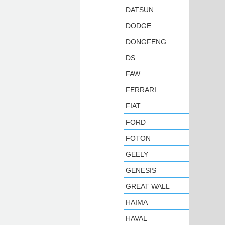
DATSUN
DODGE
DONGFENG
DS
FAW
FERRARI
FIAT
FORD
FOTON
GEELY
GENESIS
GREAT WALL
HAIMA
HAVAL