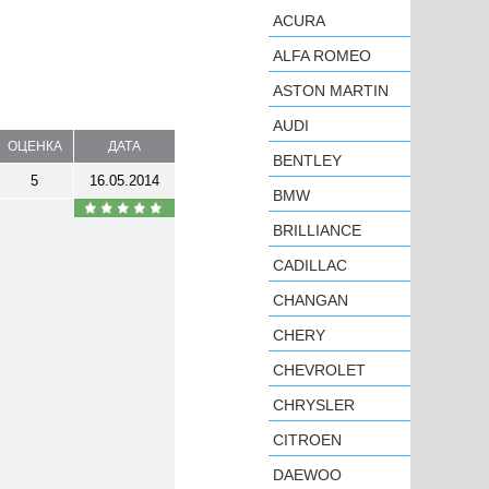
ACURA
ALFA ROMEO
ASTON MARTIN
AUDI
ОЦЕНКА
ДАТА
BENTLEY
5
16.05.2014
BMW
BRILLIANCE
CADILLAC
CHANGAN
CHERY
CHEVROLET
CHRYSLER
CITROEN
DAEWOO