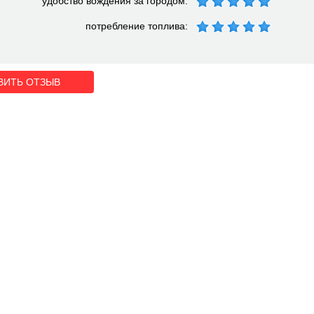
удобство вождения за городом:
потребление топлива:
ВИТЬ ОТЗЫВ