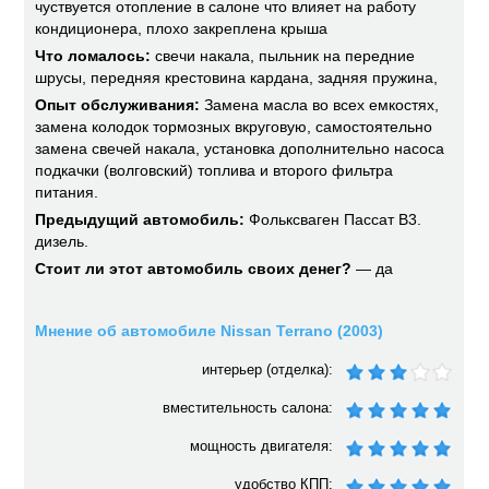
чуствуется отопление в салоне что влияет на работу
кондиционера, плохо закреплена крыша
Что ломалось:
свечи накала, пыльник на передние
шрусы, передняя крестовина кардана, задняя пружина,
Опыт обслуживания:
Замена масла во всех емкостях,
замена колодок тормозных вкруговую, самостоятельно
замена свечей накала, установка дополнительно насоса
подкачки (волговский) топлива и второго фильтра
питания.
Предыдущий автомобиль:
Фольксваген Пассат В3.
дизель.
Стоит ли этот автомобиль своих денег?
— да
Мнение об автомобиле Nissan Terrano (2003)
интерьер (отделка):
вместительность салона:
мощность двигателя:
удобство КПП: