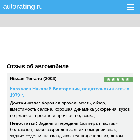
auto
rating
.ru
Отзыв об автомобиле
Nissan Terrano (2003)
Кархалев Николай Викторович, водительский стаж с
1979 г.
Достоинства:
Хорошая проходимость, обзор,
вместимость салона, хорошая динамика ускорения, кузов
не ржавеет, простая и прочная подвеска,
Недостатки:
Задний и передний бампера пластик -
болтаются, низко закреплен задний номерной знак,
задние седенья не складываются под спальник, летом